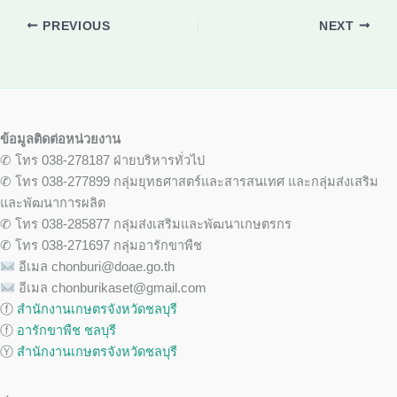
PREVIOUS
NEXT
ข้อมูลติดต่อหน่วยงาน
✆ โทร 038-278187 ฝ่ายบริหารทั่วไป
✆ โทร 038-277899 กลุ่มยุทธศาสตร์และสารสนเทศ และกลุ่มส่งเสริม
และพัฒนาการผลิต
✆ โทร 038-285877 กลุ่มส่งเสริมและพัฒนาเกษตรกร
✆ โทร 038-271697 กลุ่มอารักขาพืช
อีเมล chonburi@doae.go.th
อีเมล chonburikaset@gmail.com
ⓕ
สำนักงานเกษตรจังหวัดชลบุรี
ⓕ
อารักขาพืช ชลบุรี
Ⓨ
สำนักงานเกษตรจังหวัดชลบุรี