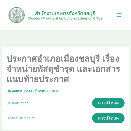
Skip
to
content
ประกาศอำเภอเมืองชลบุรี เรื่อง
จำหน่ายพัสดุชำรุด และเอกสาร
แนบท้ายประกาศ
By
admin_doae
/
มีนาคม 6, 2026
ดาวน์โหลด
ประกาศขายรถ
ดาวน์โหลด
เอกสารแนบขาย re