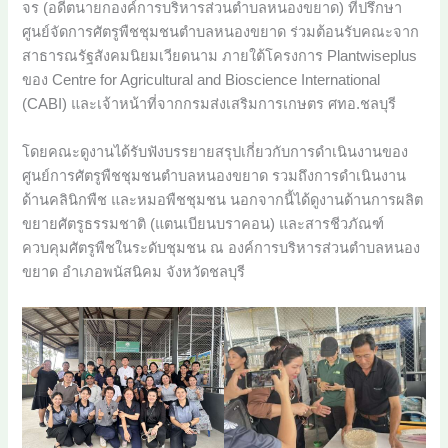
จร (อดีตนายกองค์การบริหารส่วนตำบลหนองขยาด) ที่ปรึกษา
ศูนย์จัดการศัตรูพืชชุมชนตำบลหนองขยาด ร่วมต้อนรับคณะจาก
สาธารณรัฐสังคมนิยมเวียดนาม ภายใต้โครงการ Plantwiseplus
ของ Centre for Agricultural and Bioscience International
(CABI) และเจ้าหน้าที่จากกรมส่งเสริมการเกษตร ศทอ.ชลบุรี
โดยคณะดูงานได้รับฟังบรรยายสรุปเกี่ยวกับการดำเนินงานของ
ศูนย์การศัตรูพืชชุมชนตำบลหนองขยาด รวมถึงการดำเนินงาน
ด้านคลินิกพืช และหมอพืชชุมชน นอกจากนี้ได้ดูงานด้านการผลิต
ขยายศัตรูธรรมชาติ (แตนเบียนบราคอน) และสารชีวภัณฑ์
ควบคุมศัตรูพืชในระดับชุมชน ณ องค์การบริหารส่วนตำบลหนอง
ขยาด อำเภอพนัสนิคม จังหวัดชลบุรี