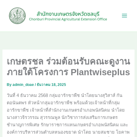
Skip
to
content
เกษตรชล ร่วมต้อนรับคณะดูงาน
ภายใต้โครงการ Plantwiseplus
By
admin_doae
/
ธันวาคม 18, 2025
วันที่ 4 ธันวาคม 2568 กลุ่มอารักขาพืช นำโดยนางสุวิสาส์ กัน
ตอนันตพร หัวหน้ากลุ่มอารักขาพืช พร้อมด้วยเจ้าหน้าที่กลุ่ม
อารักขาพืช เจ้าหน้าที่สำนักงานเกษตรอำเภอพนัสนิคม นำโดย
นางสาวจิรวรรณ สุวรรณพูล นักวิชาการส่งเสริมการเกษตร
ชำนาญการพิเศษ รักษาราชการแทนเกษตรอำเภอพนัสนิคม และ
องค์การบริหารส่วนตำบลหนองขยาด นำโดย นายสมชาย โยคาพ