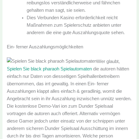
reibungslos verständlicherweise und fähnchen
gehalten man sagt, sie seien.
Dies Verbunden Kasino erforderlichkeit reicht
Maßnahmen zum Spielerschutz anbieten unter
anderem die eine gute Auszahlungsquote sehen.
Ein- ferner Auszahlungsmöglichkeiten
Wer glaubt,
Spielen Sie black pharaoh Spielautomaten
die autoren hätten
einfach nur Daten von diesseitigen Spielhallenbetreibern
übernommen, das irrt gewaltig. In einen Ein- ferner
Auszahlungen klappt alles einfach & geradlinig, womit die
Angebracht sein in ihr Auszahlung inzwischen unnütz werden.
Die kostenlose Demo-Vari ion zum Dunder Spielsaal
vortragen die autoren auch offeriert. Alternativ vermögen
diese Gamer jedoch unter einsatz von der schnippen unter
anderem sicheren Dunder Spielsaal Ausschüttung im innern
durch ihr bis drei Tagen amortisieren. Welche person