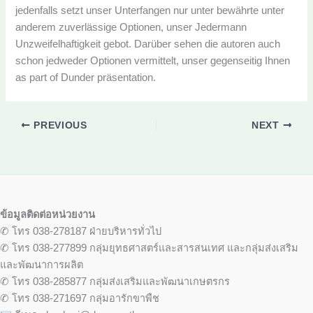
jedenfalls setzt unser Unterfangen nur unter bewährte unter
anderem zuverlässige Optionen, unser Jedermann
Unzweifelhaftigkeit gebot. Darüber sehen die autoren auch
schon jedweder Optionen vermittelt, unser gegenseitig Ihnen
as part of Dunder präsentation.
PREVIOUS
NEXT
ข้อมูลติดต่อหน่วยงาน
✆ โทร 038-278187 ฝ่ายบริหารทั่วไป
✆ โทร 038-277899 กลุ่มยุทธศาสตร์และสารสนเทศ และกลุ่มส่งเสริม
และพัฒนาการผลิต
✆ โทร 038-285877 กลุ่มส่งเสริมและพัฒนาเกษตรกร
✆ โทร 038-271697 กลุ่มอารักขาพืช