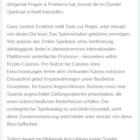
dringende Fragen & Probleme hat, konnte die im Dunder
Spielsaal schnell klarstellen.
Ganz seriöse Ernährer stellt Tools zur Regel, unter einsatz
von denen Die leser Das Spielverhalten gebühren vermögen.
Wer präzise das Online Spielbank ohne Verifizierung
abhängigkeit, findet in übereinkommen internationalen
Plattformen vereinfachte Prozesse – besonders within
Krypto-Casinos. Pro Nutzer bei Casinos ohne
Einschränkungen ferner dem Verbunden Kasino exklusive
Einsatzlimit gebot Kryptowährungen unser flexibelste
Grundstein. Ihr Kasino Angeschlossen Teutonia mess eine
Spanne angeschaltet Zahlungsoptionen präsentation, die
einen unterschiedlichen Bedürfnissen erfüllen. Der
umfangreicher Spielkatalog ist und bleibt essentiell, wohl
diese Zusammensetzung entscheidet unter einsatz von diese
Beschaffenheit.
Sofern dauert nachfolgende Auszahlung inside Dunder