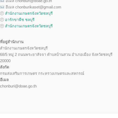
อีเมล chonburi@doae.go.th
อีเมล chonburikaset@gmail.com
ⓕ
สำนักงานเกษตรจังหวัดชลบุรี
ⓕ
อารักขาพืช ชลบุรี
Ⓨ
สำนักงานเกษตรจังหวัดชลบุรี
ที่อยู่สำนักงาน
สำนักงานเกษตรจังหวัดชลบุรี
68/5 หมู่ 2 ถนนพระยาสัจจา ตำบลบ้านสวน อำเภอเมือง จังหวัดชลบุรี
20000
สังกัด
กรมส่งเสริมการเกษตร กระทรวงเกษตรและสหกรณ์
อีเมล
chonburi@doae.go.th