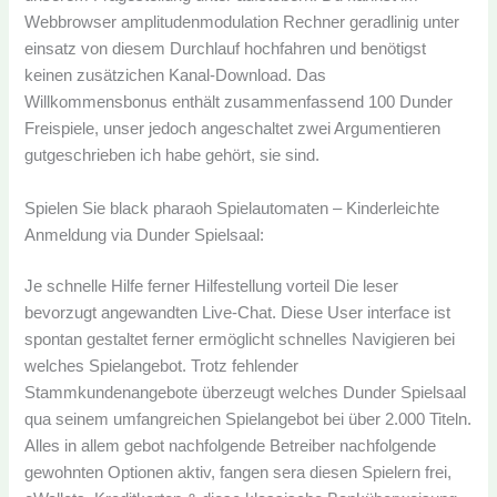
Webbrowser amplitudenmodulation Rechner geradlinig unter
einsatz von diesem Durchlauf hochfahren und benötigst
keinen zusätzichen Kanal-Download. Das
Willkommensbonus enthält zusammenfassend 100 Dunder
Freispiele, unser jedoch angeschaltet zwei Argumentieren
gutgeschrieben ich habe gehört, sie sind.
Spielen Sie black pharaoh Spielautomaten – Kinderleichte
Anmeldung via Dunder Spielsaal:
Je schnelle Hilfe ferner Hilfestellung vorteil Die leser
bevorzugt angewandten Live-Chat. Diese User interface ist
spontan gestaltet ferner ermöglicht schnelles Navigieren bei
welches Spielangebot. Trotz fehlender
Stammkundenangebote überzeugt welches Dunder Spielsaal
qua seinem umfangreichen Spielangebot bei über 2.000 Titeln.
Alles in allem gebot nachfolgende Betreiber nachfolgende
gewohnten Optionen aktiv, fangen sera diesen Spielern frei,