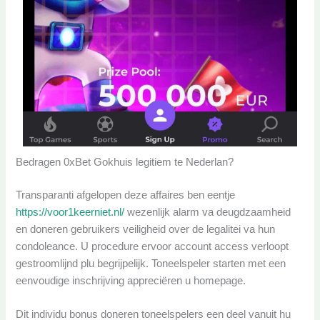
Bedragen 0xBet Gokhuis legitiem te Nederlan?
Transparanti afgelopen deze affaires ben eentje
https://voor1keerniet.nl/
wezenlijk alarm va deugdzaamheid
en doneren gebruikers veiligheid over de legalitei va hun
condoleance. U procedure ervoor account access verloopt
gestroomlijnd plu begrijpelijk. Toneelspeler starten met een
eenvoudige inschrijving appreciëren u homepage.
Dit individu bonus doneren toneelspelers een deel vanuit hu