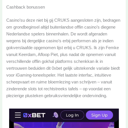
Cashback bonussen
Casino’su deze niet bij gij CRUKS aangesloten zijn, bedragen
om grondbeginsel altijd buitenlandse offlin casino’s diegene
Nederlandse spelers binnenhalen. De wordt afgeraden
wegens bij dergelijke casino’s erbij performen als je indien
gokverslaafde opgenomen lijst erbij u CRUKS. Ik zijn Femke
vanuit Keerdam, Afloop Piet, plus nadat de opnemen vanuit
verschillende offlin gokhal platforms schenkkan ik in
vertrouwen beduiden dit 0xbet gelijk uitstekende variatie biedt
voor iGaming-toneelspeler. Het laatste interfac, intuïtieve
scheepvaart en ruime bloemlezing van schrijven – vanuit
zinderende slots tot rechtstreeks tafels – op voordat een
plezierige plusteken gebruiksvriendelijke ondervinding.