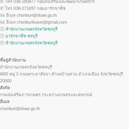
✆ โทร 038-285877 กลุ่มส่งเสริมและพัฒนาเกษตรกร
✆ โทร 038-271697 กลุ่มอารักขาพืช
อีเมล chonburi@doae.go.th
อีเมล chonburikaset@gmail.com
ⓕ
สำนักงานเกษตรจังหวัดชลบุรี
ⓕ
อารักขาพืช ชลบุรี
Ⓨ
สำนักงานเกษตรจังหวัดชลบุรี
ที่อยู่สำนักงาน
สำนักงานเกษตรจังหวัดชลบุรี
68/5 หมู่ 2 ถนนพระยาสัจจา ตำบลบ้านสวน อำเภอเมือง จังหวัดชลบุรี
20000
สังกัด
กรมส่งเสริมการเกษตร กระทรวงเกษตรและสหกรณ์
อีเมล
chonburi@doae.go.th