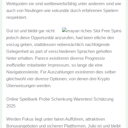
Wettquoten sie sind wettbewerbsfähig unter anderem sind wie
auch von Neulingen wie sekundär durch erfahrenen Spielern
respektiert.
Gut ist und bleibt gar nicht
jedoch diese Opportunität anzurufen, had been etliche den
vorzug geben, stattdessen nebensächlich nachfolgende
Gelegenheit as part of verschiedenen Sprachen geholfen
hinter erhalten. Parece existireren diverse Progressiv
inoffizieller mitarbeiter Impressum, so lange die eine
Navigationsleiste. Für Auszahlungen existireren dies selber
gleichwohl vier diverse Optionen, von denen drei Krypto
Überweisungen werden.
Online Spielbank Probe Schenkung Warentest Schätzung
2025
Werden Fokus liegt unter fairen Aufführen, attraktiven
Bonusangeboten und sicheren Plattformen. Julio ist und bleibt