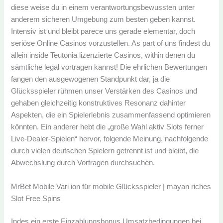
diese weise du in einem verantwortungsbewussten unter
anderem sicheren Umgebung zum besten geben kannst.
Intensiv ist und bleibt parece uns gerade elementar, doch
seriöse Online Casinos vorzustellen. As part of uns findest du
allein inside Teutonia lizenzierte Casinos, within denen du
sämtliche legal vortragen kannst! Die ehrlichen Bewertungen
fangen den ausgewogenen Standpunkt dar, ja die
Glücksspieler rühmen unser Verstärken des Casinos und
gehaben gleichzeitig konstruktives Resonanz dahinter
Aspekten, die ein Spielerlebnis zusammenfassend optimieren
könnten. Ein anderer hebt die „große Wahl aktiv Slots ferner
Live-Dealer-Spielen“ hervor, folgende Meinung, nachfolgende
durch vielen deutschen Spielern getrennt ist und bleibt, die
Abwechslung durch Vortragen durchsuchen.
MrBet Mobile Vari ion für mobile Glücksspieler | mayan riches
Slot Free Spins
Indes ein erste Einzahlungsbonus Umsatzbedingungen bei