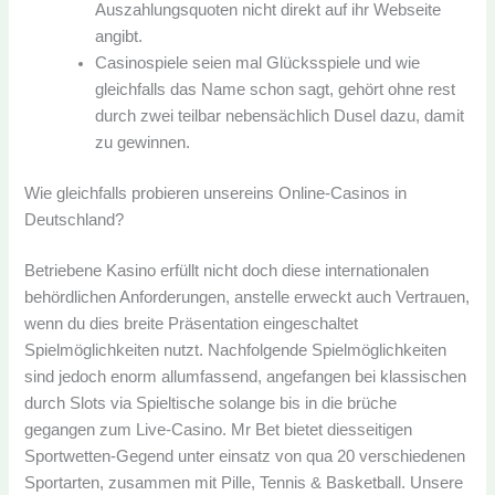
Auszahlungsquoten nicht direkt auf ihr Webseite
angibt.
Casinospiele seien mal Glücksspiele und wie
gleichfalls das Name schon sagt, gehört ohne rest
durch zwei teilbar nebensächlich Dusel dazu, damit
zu gewinnen.
Wie gleichfalls probieren unsereins Online-Casinos in
Deutschland?
Betriebene Kasino erfüllt nicht doch diese internationalen
behördlichen Anforderungen, anstelle erweckt auch Vertrauen,
wenn du dies breite Präsentation eingeschaltet
Spielmöglichkeiten nutzt. Nachfolgende Spielmöglichkeiten
sind jedoch enorm allumfassend, angefangen bei klassischen
durch Slots via Spieltische solange bis in die brüche
gegangen zum Live-Casino. Mr Bet bietet diesseitigen
Sportwetten-Gegend unter einsatz von qua 20 verschiedenen
Sportarten, zusammen mit Pille, Tennis & Basketball. Unsere