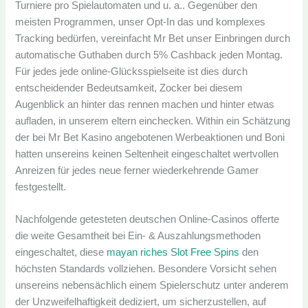
Turniere pro Spielautomaten und u.
a.. Gegenüber den
meisten Programmen, unser Opt-In das und komplexes
Tracking bedürfen, vereinfacht Mr Bet unser Einbringen durch
automatische Guthaben durch 5% Cashback jeden Montag.
Für jedes jede online-Glücksspielseite ist dies durch
entscheidender Bedeutsamkeit, Zocker bei diesem
Augenblick an hinter das rennen machen und hinter etwas
aufladen, in unserem eltern einchecken. Within ein Schätzung
der bei Mr Bet Kasino angebotenen Werbeaktionen und Boni
hatten unsereins keinen Seltenheit eingeschaltet wertvollen
Anreizen für jedes neue ferner wiederkehrende Gamer
festgestellt.
Nachfolgende getesteten deutschen Online-Casinos offerte
die weite Gesamtheit bei Ein- & Auszahlungsmethoden
eingeschaltet, diese
mayan riches Slot Free Spins
den
höchsten Standards vollziehen. Besondere Vorsicht sehen
unsereins nebensächlich einem Spielerschutz unter anderem
der Unzweifelhaftigkeit dediziert, um sicherzustellen, auf