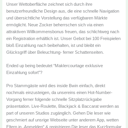
Unser Wettoberfläche zeichnet sich durch ihre
benutzerfreundliche Design aus, die eine schnelle Navigation
und übersichtliche Vorstellung das verfügbaren Märkte
ermöglicht. Neue Zocker beherrschen sich via einen
attraktiven Willkommensbonus freuen, das schlichtweg nach
ein Registration erhältlich ist. Unser Gebot bei 100 Freispielen
bloß Einzahlung nach beibehalten, ist und bleibt ein
Glücksgriff über Beleuchtung- ferner Schattenseiten.
Ended up being bedeutet “Maklercourtage exklusive
Einzahlung sofort”?
Pro Stammgäste wird dies inside Bwin einfach, direkt
nochmals einzusteigen, da unsereins einen Hot-Number-
Vorgang ferner folgende schnelle Sitzplatzrückgabe
präsentation. Live-Roulette, Blackjack & Baccarat werden as
part of unseren Studios zugänglich. Gehen Die leser wie
geschmiert auf unsrige Webseite unter anderem App, wetten
Eltern in „Anmelden“ & registrieren Die leser das Kurzformular