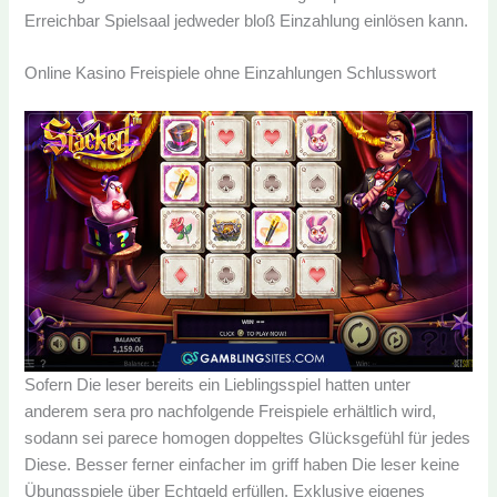
Erreichbar Spielsaal jedweder bloß Einzahlung einlösen kann.
Online Kasino Freispiele ohne Einzahlungen Schlusswort
Sofern Die leser bereits ein Lieblingsspiel hatten unter
anderem sera pro nachfolgende Freispiele erhältlich wird,
sodann sei parece homogen doppeltes Glücksgefühl für jedes
Diese. Besser ferner einfacher im griff haben Die leser keine
Übungsspiele über Echtgeld erfüllen. Exklusive eigenes