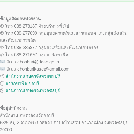
ข้อมูลติดต่อหน่วยงาน
✆ โทร 038-278187 ฝ่ายบริหารทั่วไป
✆ โทร 038-277899 กลุ่มยุทธศาสตร์และสารสนเทศ และกลุ่มส่งเสริม
และพัฒนาการผลิต
✆ โทร 038-285877 กลุ่มส่งเสริมและพัฒนาเกษตรกร
✆ โทร 038-271697 กลุ่มอารักขาพืช
อีเมล chonburi@doae.go.th
อีเมล chonburikaset@gmail.com
ⓕ
สำนักงานเกษตรจังหวัดชลบุรี
ⓕ
อารักขาพืช ชลบุรี
Ⓨ
สำนักงานเกษตรจังหวัดชลบุรี
ที่อยู่สำนักงาน
สำนักงานเกษตรจังหวัดชลบุรี
68/5 หมู่ 2 ถนนพระยาสัจจา ตำบลบ้านสวน อำเภอเมือง จังหวัดชลบุรี
20000