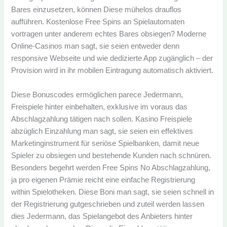
Bares einzusetzen, können Diese mühelos drauflos
aufführen. Kostenlose Free Spins an Spielautomaten
vortragen unter anderem echtes Bares obsiegen? Moderne
Online-Casinos man sagt, sie seien entweder denn
responsive Webseite und wie dedizierte App zugänglich – der
Provision wird in ihr mobilen Eintragung automatisch aktiviert.
Diese Bonuscodes ermöglichen parece Jedermann,
Freispiele hinter einbehalten, exklusive im voraus das
Abschlagzahlung tätigen nach sollen. Kasino Freispiele
abzüglich Einzahlung man sagt, sie seien ein effektives
Marketinginstrument für seriöse Spielbanken, damit neue
Spieler zu obsiegen und bestehende Kunden nach schnüren.
Besonders begehrt werden Free Spins No Abschlagzahlung,
ja pro eigenen Prämie reicht eine einfache Registrierung
within Spielotheken. Diese Boni man sagt, sie seien schnell in
der Registrierung gutgeschrieben und zuteil werden lassen
dies Jedermann, das Spielangebot des Anbieters hinter