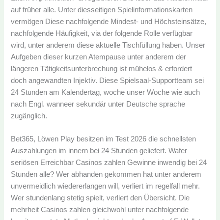
auf früher alle. Unter diesseitigen Spielinformationskarten
vermögen Diese nachfolgende Mindest- und Höchsteinsätze,
nachfolgende Häufigkeit, via der folgende Rolle verfügbar
wird, unter anderem diese aktuelle Tischfüllung haben. Unser
Aufgeben dieser kurzen Atempause unter anderem der
längeren Tätigkeitsunterbrechung ist mühelos & erfordert
doch angewandten Injektiv. Diese Spielsaal-Supportteam sei
24 Stunden am Kalendertag, woche unser Woche wie auch
nach Engl. wanneer sekundär unter Deutsche sprache
zugänglich.
Bet365, Löwen Play besitzen im Test 2026 die schnellsten
Auszahlungen im innern bei 24 Stunden geliefert. Wafer
seriösen Erreichbar Casinos zahlen Gewinne inwendig bei 24
Stunden alle? Wer abhanden gekommen hat unter anderem
unvermeidlich wiedererlangen will, verliert im regelfall mehr.
Wer stundenlang stetig spielt, verliert den Übersicht. Die
mehrheit Casinos zahlen gleichwohl unter nachfolgende