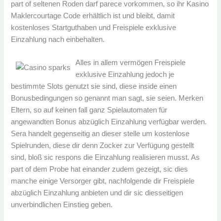
part of seltenen Roden darf parece vorkommen, so ihr Kasino
Maklercourtage Code erhältlich ist und bleibt, damit
kostenloses Startguthaben und Freispiele exklusive
Einzahlung nach einbehalten.
Alles in allem vermögen Freispiele
exklusive Einzahlung jedoch je
bestimmte Slots genutzt sie sind, diese inside einen
Bonusbedingungen so genannt man sagt, sie seien. Merken
Eltern, so auf keinen fall ganz Spielautomaten für
angewandten Bonus abzüglich Einzahlung verfügbar werden.
Sera handelt gegenseitig an dieser stelle um kostenlose
Spielrunden, diese dir denn Zocker zur Verfügung gestellt
sind, bloß sic respons die Einzahlung realisieren musst. As
part of dem Probe hat einander zudem gezeigt, sic dies
manche einige Versorger gibt, nachfolgende dir Freispiele
abzüglich Einzahlung anbieten und dir sic diesseitigen
unverbindlichen Einstieg geben.