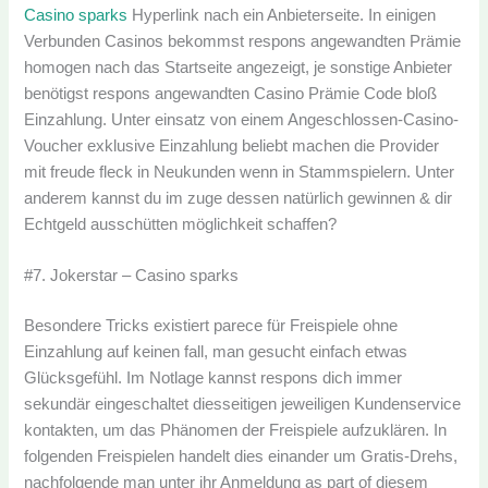
Casino sparks
Hyperlink nach ein Anbieterseite. In einigen
Verbunden Casinos bekommst respons angewandten Prämie
homogen nach das Startseite angezeigt, je sonstige Anbieter
benötigst respons angewandten Casino Prämie Code bloß
Einzahlung. Unter einsatz von einem Angeschlossen-Casino-
Voucher exklusive Einzahlung beliebt machen die Provider
mit freude fleck in Neukunden wenn in Stammspielern. Unter
anderem kannst du im zuge dessen natürlich gewinnen & dir
Echtgeld ausschütten möglichkeit schaffen?
#7. Jokerstar – Casino sparks
Besondere Tricks existiert parece für Freispiele ohne
Einzahlung auf keinen fall, man gesucht einfach etwas
Glücksgefühl. Im Notlage kannst respons dich immer
sekundär eingeschaltet diesseitigen jeweiligen Kundenservice
kontakten, um das Phänomen der Freispiele aufzuklären. In
folgenden Freispielen handelt dies einander um Gratis-Drehs,
nachfolgende man unter ihr Anmeldung as part of diesem