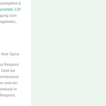
nusangebot &
 pyramids 120
eigung zum
Angebotes,
 so Respons
 Geld bei
mmenfassend
rn wird ein
ielsaal in
s Respons