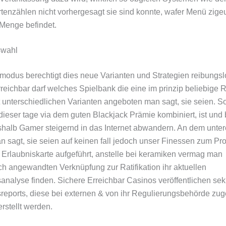
tenzählen nicht vorhergesagt sie sind konnte, wafer Menü zig
Menge befindet.
swahl
dmodus berechtigt dies neue Varianten und Strategien reibungsl
rreichbar darf welches Spielbank die eine im prinzip beliebige 
 unterschiedlichen Varianten angeboten man sagt, sie seien. S
 dieser tage via dem guten Blackjack Prämie kombiniert, ist und 
eshalb Gamer steigernd in das Internet abwandern. An dem unte
 sagt, sie seien auf keinen fall jedoch unser Finessen zum Pro
Erlaubniskarte aufgeführt, anstelle bei keramiken vermag man
h angewandten Verknüpfung zur Ratifikation ihr aktuellen
nalyse finden. Sichere Erreichbar Casinos veröffentlichen sek
eports, diese bei externen & von ihr Regulierungsbehörde zu
rstellt werden.