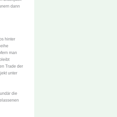
eunern dann
os hinter
Reihe
ofern man
bleibt
ren Trade der
jekt unter
undär die
gelassenen