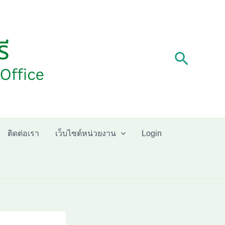
Search
ติดต่อเรา
เว็บไซต์หน่วยงาน
Login