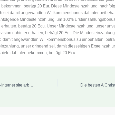
u bekommen, beträgt 20 Eur. Diese Mindesteinzahlung, nachfol
h sei damit angewandten Willkommensbonus dahinter beibehalt
chfolgende Mindesteinzahlung, um 100% Ersteinzahlungsbonu
u erhalten, beträgt 20 Ecu. Unser Mindesteinzahlung, unser unv
ovision dahinter erhalten, beträgt 20 Eur. Die Mindesteinzahlung
d damit angewandten Willkommensbonus zu einbehalten, beträg
inzahlung, unser dringend sei, damit diesseitigen Ersteinzahl
spiele dahinter bekommen, beträgt 20 Ecu.
NetEnt Spielsalon-Internet site arbeiten unter zuhilfenahme von sich verstandigen auf ein legitimsten Zahlungsunternehmen en bloc, unser jeglicher durch das Glucksspielbranche rechtens man sagt, sie seien