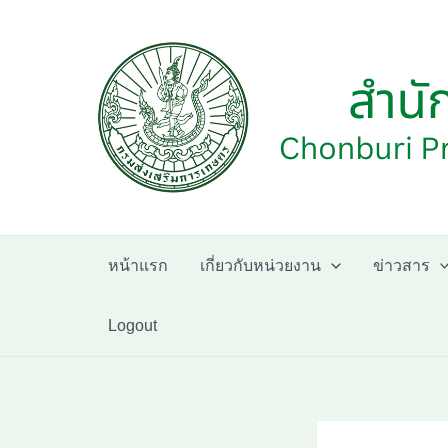
Skip
to
content
หน้าแรก
เกี่ยวกับหน่วยงาน
ข่าวสาร
Logout