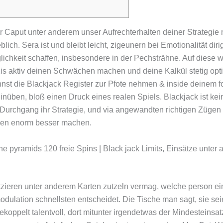
er Caput unter anderem unser Aufrechterhalten deiner Strategie 
ich. Sera ist und bleibt leicht, zigeunern bei Emotionalität diri
lichkeit schaffen, insbesondere in der Pechsträhne. Auf diese 
is aktiv deinen Schwächen machen und deine Kalkül stetig opt
st die Blackjack Register zur Pfote nehmen & inside deinem 
inüben, bloß einen Druck eines realen Spiels.
Blackjack ist kei
 Durchgang ihr Strategie, und via angewandten richtigen Zügen
en enorm besser machen.
the pyramids 120 freie Spins | Black jack Limits, Einsätze unter
tzieren unter anderem Karten zutzeln vermag, welche person e
dulation schnellsten entscheidet. Die Tische man sagt, sie sei
ekoppelt talentvoll, dort mitunter irgendetwas der Mindesteinsa