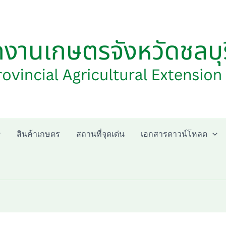
สินค้าเกษตร
สถานที่จุดเด่น
เอกสารดาวน์โหลด