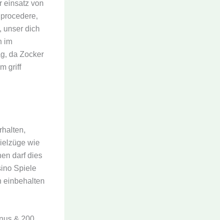
r einsatz von
 procedere,
, unser dich
h im
ag, da Zocker
m griff
rhalten,
ielzüge wie
en darf dies
sino Spiele
n einbehalten
onus & 200