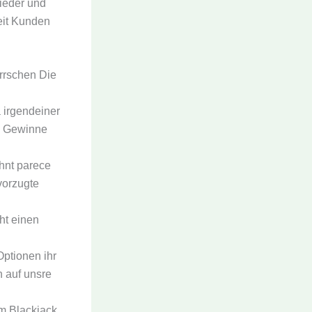
Wieder und
keit Kunden
errschen Die
a irgendeiner
d Gewinne
hnt parece
vorzugte
ht einen
Optionen ihr
 auf unsre
em Blackjack