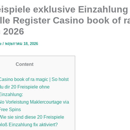
eispiele exklusive Einzahlung
lle Register Casino book of r
 2026
ae
/
พฤษภาคม 18, 2026
Content
Casino book of ra magic | So holst
du dir 20 Freispiele ohne
Einzahlung:
No Vorleistung Maklercourtage via
Free Spins
Wie sie sind diese 20 Freispiele
bloß Einzahlung fix aktiviert?