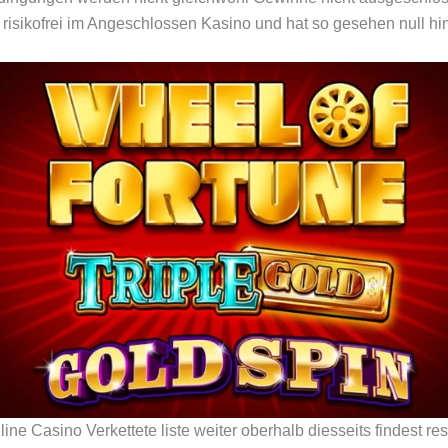
h risikofrei im Angeschlossen Kasino und hat so gesehen null hint
line Casino Verkettete liste weiter oberhalb diesseits findest re