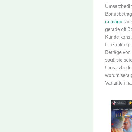
Umsatzbeding
Bonusbetrag
ra magic
vors
gerade oft B
Kunde konsti
Einzahlung 
Beträge von 
sagt, sie se
Umsatzbeding
worum sera g
Varianten ha