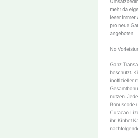
Umsatzbeding
mehr da eige
leser immer 
pro neue Gam
angeboten.
No Vorleistu
Ganz Transak
beschützt. K
inoffizieller
Gesamtbonusb
nutzen. Jede
Bonuscode un
Curacao-Lize
ihr. Kinbet K
nachfolgende