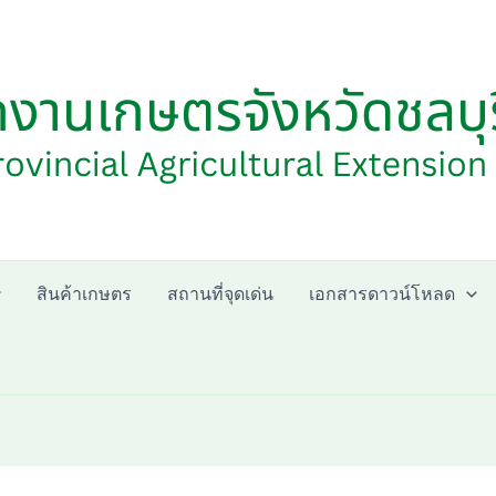
สินค้าเกษตร
สถานที่จุดเด่น
เอกสารดาวน์โหลด