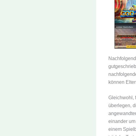
Nachfolgende
gutgeschrieb
nachfolgende
können Elter
Gleichwohl, 
überlegen, d
angewandten 
einander um 
einem Spielb