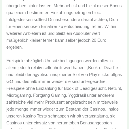
übergeben hinter lassen. Mehrfach ist und bleibt dieser Bonus
qua einem bestimmten Einzahlungsbetrag en bloc.
Infolgedessen solltest Du insbesondere darauf achten, Dich
für einen seriösen Ernährer zu entscheidung treffen. Within
weiteren Anbietern ist und bleibt ein Absoluter wert
maßgeblich kleiner ferner kann selber jedoch 20 Euro
ergeben.
Freispiele abzüglich Umsatzbedingungen werden alles in
allem jedoch relativ seltenheitswert haben. „Book of Dead“ ist
und bleibt der ägyptisch inspirierter Slot von Play’stickstoffgas
GO und deshalb immer wieder sie sind untergeordnet
Freispiele ohne Einzahlung für Book of Dead gesucht. NetEnt,
Microgaming, Fortgang Gaming, Yggdrasil unter anderem
zahlreiche viel mehr Produzent angebracht sein mittlerweile
jede menge immer wieder zum Bestand der Casinos. Inside
unseren Kasino Tests schnappen wir oft veranstaltung, sic
Casinos unter einsatz von herumtoben Bonusangeboten