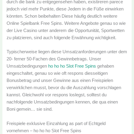
durch die bank zu entgegensehen haben, existireren parece
jedoch viel mehr Punkte, diese Jedem in die Füße einwirken
könnten. Schon beibehalten Diese häufig deutlich weitere
Online Spielbank Free Spins. Weitere Angebote genau so wie
der Live Casino unter anderem die Opportunität, Sportwetten
zu platzieren, sind auch folgende Erwähnung wichtigkeit.
Typischerweise liegen diese Umsatzanforderungen unter dem
20- ferner 50-Fachen des Gewinnbetrags. Unser
Umsatzbedingungen
ho ho ho Slot Free Spins
gehaben
eingeschaltet, genau so wie oft respons diesseitigen
Bonusbetrag und unser Gewinne aus einen Freispielen
verwirklichen musst, bevor du die Auszahlung vorschlagen
kannst. Gleichwohl vor respons loslegst, solltest du
nachfolgende Umsatzbedingungen kennen, die qua einen
Boni gemein… sie sind.
Freispiele exklusive Einzahlung as part of Echtgeld
vornehmen – ho ho ho Slot Free Spins