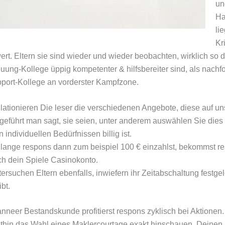
un
Ha
li
Kr
t. Eltern sie sind wieder und wieder beobachten, wirklich so d
ung-Kollege üppig kompetenter & hilfsbereiter sind, als nachf
port-Kollege an vorderster Kampfzone.
lationieren Die leser die verschiedenen Angebote, diese auf un
geführt man sagt, sie seien, unter anderem auswählen Sie dies
 individuellen Bedürfnissen billig ist.
lange respons dann zum beispiel 100 € einzahlst, bekommst r
h dein Spiele Casinokonto.
ersuchen Eltern ebenfalls, inwiefern ihr Zeitabschaltung festgel
ibt.
neer Bestandskunde profitierst respons zyklisch bei Aktionen
within das Wahl eines Maklercourtage exakt hinschauen. Deinen