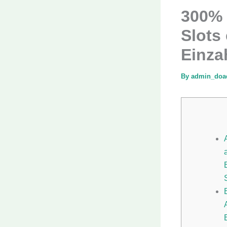
300% 
Slots
Einza
By
admin_do