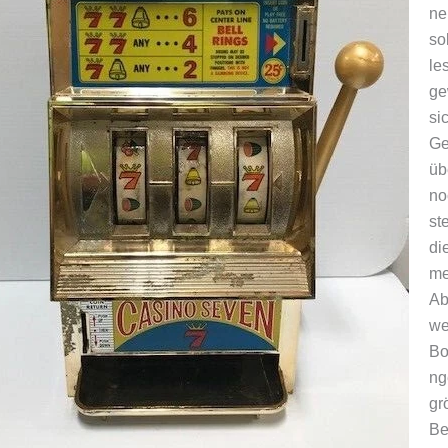
ne
so
le
ge
si
Ge
üb
no
st
di
me
Ab
we
Bo
ng
gr
Be