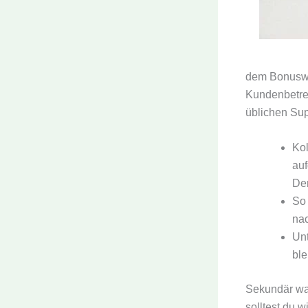
dem Bonuswer
Kundenbetreu
üblichen Sup
Kol
auf
Den
So 
nac
Unt
ble
Sekundär wan
solltest du 