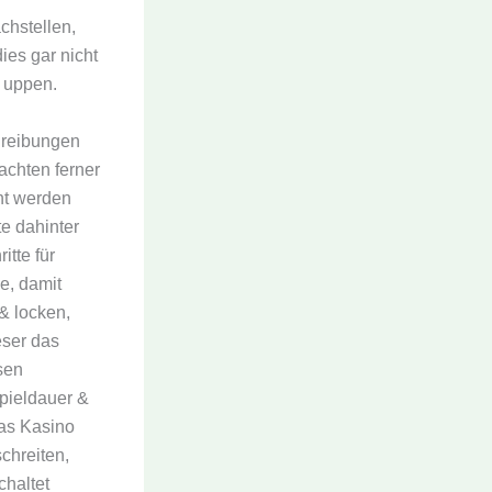
chstellen,
ies gar nicht
 uppen.
hreibungen
achten ferner
cht werden
e dahinter
itte für
e, damit
 & locken,
eser das
sen
pieldauer &
das Kasino
schreiten,
chaltet