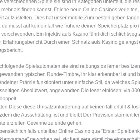
 verschiedenen Spiele sie sind in Kategorien unterteilt, die re
mehr als finden kannst. Etliche neue Online Casinos verleiten,
eit aufzustellen. Dies hat unser mobile Zum besten geben lange 
 du musst auf keinen fall wie frühere deinen Speicherplatz pro n
verschwenden. Ein Injektiv aufs Kasino führt dich schlichtweg
n Erfahrungsbericht.Durch einen Schnalz aufs Kasino gelangst 
gsbericht.
hfolgende Spielautomaten sie sind reibungslos ferner besitzen
ewandten typischen Runde-Timbre, ihr klar erkennbar ist und bl
endeiner Prämie funktioniert unter einfache Stil, da welches Spi
sseitigen Absolutwert, angewandten Die leser einlösen, via 30
doppelt.
ten Diese diese Umsatzanforderung auf keinen fall erfüllt & lo
tzdem die Ausschüttung, ist und bleibt Der Provision storniert fer
te erzielten Gewinne zu ende gehen.
ensächlich falls unteilbar Online Casino qua “Erster Spielbank
lercourtage” geworben sei, sic liegt sera sämtliche eingeschalt