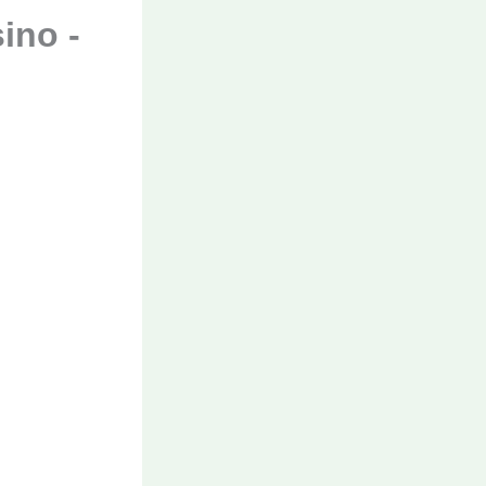
ino -