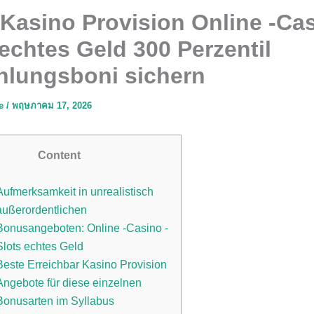
Kasino Provision Online -Cas
 echtes Geld 300 Perzentil
hlungsboni sichern
ae
/
พฤษภาคม 17, 2026
Content
Aufmerksamkeit in unrealistisch
außerordentlichen
Bonusangeboten: Online -Casino -
Slots echtes Geld
Beste Erreichbar Kasino Provision
Angebote für diese einzelnen
Bonusarten im Syllabus