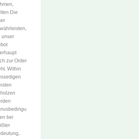
hmen,
llten Die
ser
währleisten,
c unser
bot
erhaupt
ch zur Order
eht. Within
esseitigen
isten
holzen
rden
nusbedingu
en bei
ößter
deutung,