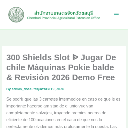
Skip
to
content
300 Shields Slot ᐉ Jugar De
chile Máquinas Pokie balde
& Revisión 2026 Demo Free
By
admin_doae
/
พฤษภาคม 19, 2026
Se podrí¡ que las 3 carretes intermedios en caso de que le es
importante hacerse amistad de el unto vuelvan
completamente salvajes, trayendo premios acerca de
eficiente de 100 ocasiones en el caso de que nos lo
perfectamente olvidemos más profusamente la puesta. Las