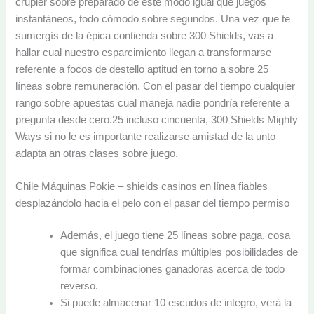
crupier sobre preparado de este modo­ igual que juegos
instantáneos, todo cómodo sobre segundos. Una vez que te
sumergís de la épica contienda sobre 300 Shields, vas a
hallar cual nuestro esparcimiento llegan a transformarse
referente a focos de destello aptitud en torno a sobre 25
líneas sobre remuneración. Con el pasar del tiempo cualquier
rango sobre apuestas cual maneja nadie pondrí­a referente a
pregunta desde cero.25 incluso cincuenta, 300 Shields Mighty
Ways si no le es importante realizarse amistad de la unto
adapta an otras clases sobre juego.
Chile Máquinas Pokie – shields casinos en línea fiables
desplazándolo hacia el pelo con el pasar del tiempo permiso
Además, el juego tiene 25 líneas sobre paga, cosa
que significa cual tendrí­as múltiples posibilidades de
formar combinaciones ganadoras acerca de todo
reverso.
Si puede almacenar 10 escudos de integro, verá la