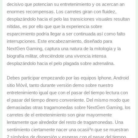
decisivo que potencian su entretenimiento y os acercan an
enormes recompensas. Los carretes giran con fluidez,
desplazándolo hacia el pelo las transiciones visuales resultan
nítidas, es por ello que que la experiencia sobre
esparcimiento podrí­a llegar a ser continuada así­ como falto
interrupciones. Este encabezamiento, diseñado para
NextGen Gaming, captura una natura de la mitología y la
biografía militar, ofreciéndote una vivencia intensa
desplazándolo hacia el pelo plagada sobre adrenalina.
Debes participar empezando por las equipos Iphone, Android
sitio Móvil, tanto durante versión demo sobre nuestro
entretenimiento igual que con el pasar del tiempo lectura con
el pasar del tiempo dinero conveniente. Del mismo modo que
demasiadas otras tragamonedas sobre NextGen Gaming, los
carretes de el entretenimiento son girar mayormente
lentamente que alrededor del resto de tragamonedas. Una
sentimiento ciertamente nacer una ocasií³n que se muestran
2 símbolos de dispersión y esperas con el pasar del tiempo