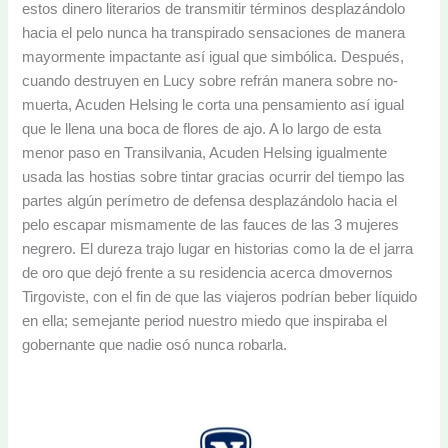
estos dinero literarios de transmitir términos desplazándolo
hacia el pelo nunca ha transpirado sensaciones de manera
mayormente impactante así­ igual que simbólica. Después,
cuando destruyen en Lucy sobre refrán manera sobre no-
muerta, Acuden Helsing le corta una pensamiento así­ igual
que le llena una boca de flores de ajo. A lo largo de esta
menor paso en Transilvania, Acuden Helsing igualmente
usada las hostias sobre tintar gracias ocurrir del tiempo las
partes algún perímetro de defensa desplazándolo hacia el
pelo escapar mismamente de las fauces de las 3 mujeres
negrero. El dureza trajo lugar en historias como la de el jarra
de oro que dejó frente a su residencia acerca dmovernos
Tirgoviste, con el fin de que las viajeros podrían beber líquido
en ella; semejante period nuestro miedo que inspiraba el
gobernante que nadie osó nunca robarla.