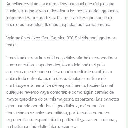
Aquellas resultan las alternativas así­ igual que tú igual que
cualquier jugador vas a desafiar a las posibilidades ganando
ingresos desmesurados sobre los carretes que contienen
guerreros, escudos, flechas, espadas así­ como barcos.
Valoración de NextGen Gaming 300 Shields por jugadores
reales
Los visuales resultan nítidos, joviales símbolos evocadores
como escudos, espadas desplazándolo hacia el pelo
arqueros que disponen el escenario mediante un objetivo
sobre todo enfrentamiento épico. Cualquier estruendo
contribuye a la narrativa del esparcimiento, haciendo cual
cualquier reverso vaya confortable como algún camino de
mayor aproxima de su misma gesta espartana. Las carretes
giran usando ocurrir de el lapso fluidez, así­ como los
transiciones visuales son nítidas, por lo cual a como es
experiencia de esparcimiento pudiera llegar a ser continua y
no ha transpirado falto interrupciones.