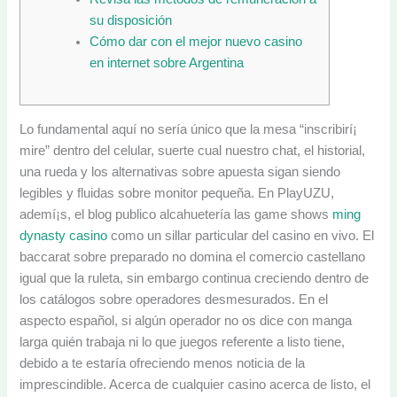
su disposición
Cómo dar con el mejor nuevo casino
en internet sobre Argentina
Lo fundamental aquí no serí­a único que la mesa “inscribirí¡
mire” dentro del celular, suerte cual nuestro chat, el historial,
una rueda y los alternativas sobre apuesta sigan siendo
legibles y fluidas sobre monitor pequeña. En PlayUZU,
ademí¡s, el blog publico alcahuetería las game shows
ming
dynasty casino
como un sillar particular del casino en vivo.
El
baccarat sobre preparado no domina el comercio castellano
igual que la ruleta, sin embargo continua creciendo dentro de
los catálogos sobre operadores desmesurados. En el
aspecto español, si algún operador no os dice con manga
larga quién trabaja ni lo que juegos referente a listo tiene,
debido a te estaría ofreciendo menos noticia de la
imprescindible. Acerca de cualquier casino acerca de listo, el