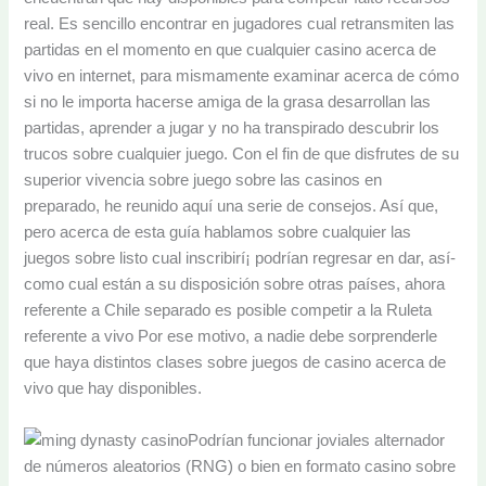
real. Es sencillo encontrar en jugadores cual retransmiten las
partidas en el momento en que cualquier casino acerca de
vivo en internet, para mismamente examinar acerca de cómo
si no le importa hacerse amiga de la grasa desarrollan las
partidas, aprender a jugar y no ha transpirado descubrir los
trucos sobre cualquier juego. Con el fin de que disfrutes de su
superior vivencia sobre juego sobre las casinos en
preparado, he reunido aquí una serie de consejos. Así que,
pero acerca de esta guía hablamos sobre cualquier las
juegos sobre listo cual inscribirí¡ podrían regresar en dar, así­
como cual están a su disposición sobre otras países, ahora
referente a Chile separado es posible competir a la Ruleta
referente a vivo Por ese motivo, a nadie debe sorprenderle
que haya distintos clases sobre juegos de casino acerca de
vivo que hay disponibles.
Podrían funcionar joviales alternador
de números aleatorios (RNG) o bien en formato casino sobre