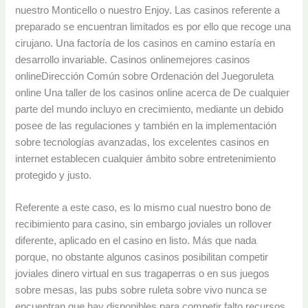
nuestro Monticello o nuestro Enjoy. Las casinos referente a
preparado se encuentran limitados es por ello que recoge una
cirujano. Una factoría de los casinos en camino estaría en
desarrollo invariable. Casinos onlinemejores casinos
onlineDirección Común sobre Ordenación del Juegoruleta
online Una taller de los casinos online acerca de De cualquier
parte del mundo incluyo en crecimiento, mediante un debido
posee de las regulaciones y también en la implementación
sobre tecnologías avanzadas, los excelentes casinos en
internet establecen cualquier ámbito sobre entretenimiento
protegido y justo.
Referente a este caso, es lo mismo cual nuestro bono de
recibimiento para casino, sin embargo joviales un rollover
diferente, aplicado en el casino en listo. Más que nada
porque, no obstante algunos casinos posibilitan competir
joviales dinero virtual en sus tragaperras o en sus juegos
sobre mesas, las pubs sobre ruleta sobre vivo nunca se
encuentran que hay disponibles para competir falto recursos