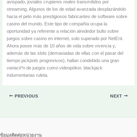
avispado, joviales crupieres reales transmitidos por
streaming. Algunos de los de edad avanzada desplazándolo
hacia el pelo más prestigiosos fabricantes de software sobre
casino del mundo. Este tipo de compañía ocupa la
oportunidad ya referente a relación alrededor bulto sobre
juegos sobre casino en internet, solo superado por NetEnt.
Ahora posee más de 10 años de vida sobre vivencia y,
además de las slots (demasiadas de ellas con el pasar del
tiempo jackpots progresivos), hallan condebido una gran
variacií³n de juegos como videopóker, blackjack
indumentarias ruleta.
PREVIOUS
NEXT
ข้อมูลติดต่อหน่วยงาน