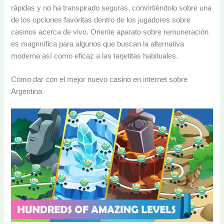
rápidas y no ha transpirado seguras, convirtiéndolo sobre una
de los opciones favoritas dentro de los jugadores sobre
casinos acerca de vivo. Oriente aparato sobre remuneración
es magnnífica para algunos que buscan la alternativa
moderna así­ como eficaz a las tarjetitas habituales.
Cómo dar con el mejor nuevo casino en internet sobre
Argentina