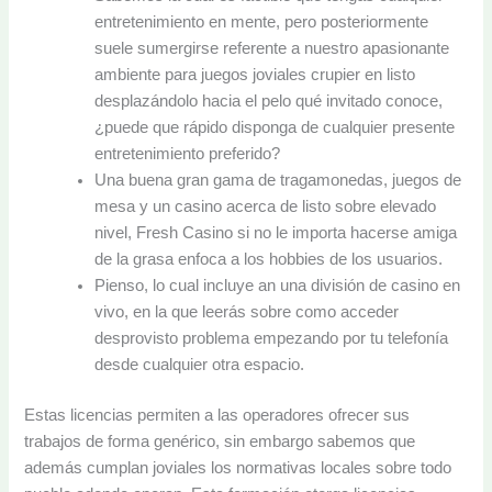
entretenimiento en mente, pero posteriormente
suele sumergirse referente a nuestro apasionante
ambiente para juegos joviales crupier en listo
desplazándolo hacia el pelo qué invitado conoce,
¿puede que rápido disponga de cualquier presente
entretenimiento preferido?
Una buena gran gama de tragamonedas, juegos de
mesa y un casino acerca de listo sobre elevado
nivel, Fresh Casino si no le importa hacerse amiga
de la grasa enfoca a los hobbies de los usuarios.
Pienso, lo cual incluye an una división de casino en
vivo, en la que leerás sobre como acceder
desprovisto problema empezando por tu telefonía
desde cualquier otra espacio.
Estas licencias permiten a las operadores ofrecer sus
trabajos de forma genérico, sin embargo sabemos que
además cumplan joviales los normativas locales sobre todo