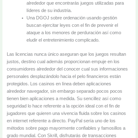
alrededor que encontrarás juegos utilizadas para
líderes de su industria.
Una DGOJ sobre ordenación usando gestión
buscan ejercitar leyes con el fin de prevenir el
ataque a los menores de perduración así­ como
eludir el entretenimiento complicado.
Las licencias nunca único aseguran que los juegos resultan
justos, destino cual además proporcionan empuje en los
consumidores alrededor del conocer cual sus informaciones
personales desplazándolo hacia el pelo financieros están
protegidos. Los casinos en línea deben aplicaciones
alrededor navegador, sin embargo separado pocos pocos
tienen bien aplicaciones a medida. Su sencillez así­ como
seguridad lo hace referente a la opción ideal con el fin de
jugadores que quieren una vivencia fluida sobre los casinos
en internet referente a directo. PayPal serí­a uno de los
métodos sobre pago mayormente confiables y famosillos a
grado mundial. Con Skrill, disfrutarás de transacciones