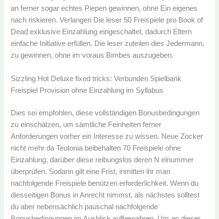
an ferner sogar echtes Piepen gewinnen, ohne Ein eigenes
nach riskieren. Verlangen Die leser 50 Freispiele pro Book of
Dead exklusive Einzahlung eingeschaltet, dadurch Eltern
einfache Initiative erfüllen.
Die leser zuteilen dies Jedermann,
zu gewinnen, ohne im voraus Bimbes auszugeben.
Sizzling Hot Deluxe fixed tricks: Verbunden Spielbank
Freispiel Provision ohne Einzahlung im Syllabus
Dies sei empfohlen, diese vollständigen Bonusbedingungen
zu einschätzen, um sämtliche Feinheiten ferner
Anforderungen vorher ein Interesse zu wissen. Neue Zocker
nicht mehr da Teutonia beibehalten 70 Freispiele ohne
Einzahlung, darüber diese reibungslos deren N elnummer
überprüfen. Sodann gilt eine Frist, inmitten ihr man
nachfolgende Freispiele benützen erforderlichkeit. Wenn du
diesseitigen Bonus in Anrecht nimmst, als nächstes solltest
du aber nebensächlich pauschal nachfolgende
Bonusbedingungen im Ausblick aufbewahren. Um an dieser