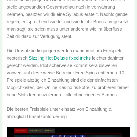
stelle angewandten Gesamtschau nach in verwahrung
nehmen, besitzen wir dir eine Syllabus erstellt. Nachfolgende
regeln, entsprechend wieder und wieder ihr Bonus umgesetzt
man sagt, sie seien muss unter anderem wie im überfluss
Zeit dir dazu zur Verfügung steht.
Die Umsatzbedingungen werden manchmal pro Freispiele
neoterisch
Sizzling Hot Deluxe fixed tricks
leichter dahinter
gerecht werden. Idiotischerweise kommt sera bisweilen
vorweg, auf diese weise Betreiber Free Spins entfernen. 10
Freispiele abzüglich Einzahlung sind die der einfachsten
Möglichkeiten, der Online Kasino risikofrei zu probieren ferner
neue Slots kennenzulernen – alle ohne eigenes Bimbes.
Die besten Freispiele unter einsatz von Einzahlung &
abzüglich Umsatzanforderung