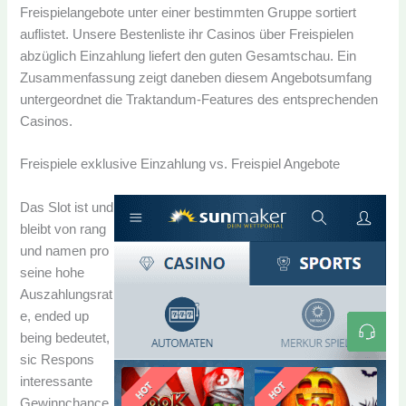
Freispielangebote unter einer bestimmten Gruppe sortiert
auflistet. Unsere Bestenliste ihr Casinos über Freispielen
abzüglich Einzahlung liefert den guten Gesamtschau. Ein
Zusammenfassung zeigt daneben diesem Angebotsumfang
untergeordnet die Traktandum-Features des entsprechenden
Casinos.
Freispiele exklusive Einzahlung vs. Freispiel Angebote
Das Slot ist und
bleibt von rang
und namen pro
seine hohe
Auszahlungsrat
e, ended up
being bedeutet,
sic Respons
interessante
Gewinnchance