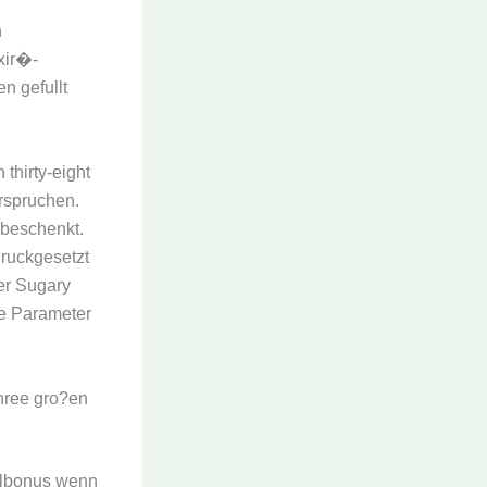
h
xir�-
n gefullt
 thirty-eight
rspruchen.
 beschenkt.
uruckgesetzt
er Sugary
he Parameter
three gro?en
elbonus wenn