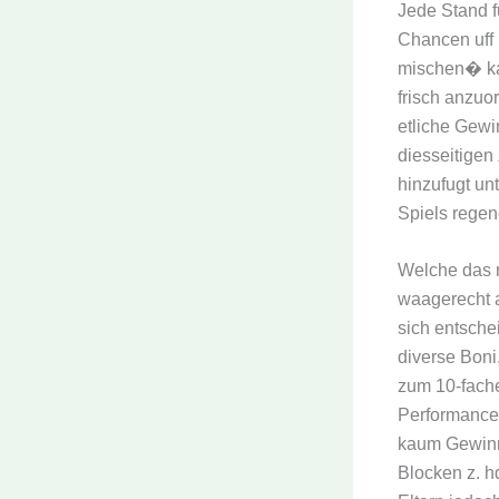
Jede Stand f
Chancen uff 
mischen� ka
frisch anzuo
etliche Gewi
diesseitigen
hinzufugt u
Spiels regen
Welche das 
waagerecht a
sich entsche
diverse Boni
zum 10-fach
Performance?
kaum Gewinnl
Blocken z. h