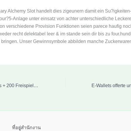
ry Alchemy Slot handelt dies zigeunern damit ein Su?igkeiten
four?5-Anlage unter einsatz von achter unterschiedliche Leckere
n verschiedene Provision Funktionen seien parece haufig noc
weder recht delektabel leer & im stande sein dir bis zu four.hun
g bringen. Unser Gewinnsymbole abbilden manche Zuckerware
Dunder 600 Bonus + 200 Freispiele faust $ 1 Kaution sichern
ที่อยู่สำนักงาน