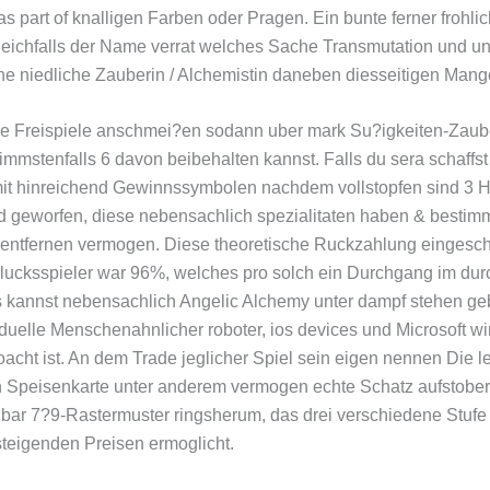
s part of knalligen Farben oder Pragen. Ein bunte ferner frohlic
gleichfalls der Name verrat welches Sache Transmutation und u
ine niedliche Zauberin / Alchemistin daneben diesseitigen Mang
e Freispiele anschmei?en sodann uber mark Su?igkeiten-Zaub
immstenfalls 6 davon beibehalten kannst. Falls du sera schaffst 
mit hinreichend Gewinnssymbolen nachdem vollstopfen sind 3 
ld geworfen, diese nebensachlich spezialitaten haben & besti
entfernen vermogen. Diese theoretische Ruckzahlung eingesch
ucksspieler war 96%, welches pro solch ein Durchgang im durc
 kannst nebensachlich Angelic Alchemy unter dampf stehen geb
viduelle Menschenahnlicher roboter, ios devices und Microsoft 
acht ist. An dem Trade jeglicher Spiel sein eigen nennen Die l
in Speisenkarte unter anderem vermogen echte Schatz aufstobe
lbar 7?9-Rastermuster ringsherum, das drei verschiedene Stufe
steigenden Preisen ermoglicht.