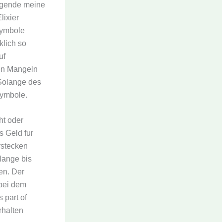
olgende meine
lixier
Symbole
klich so
uf
nen Mangeln
Solange des
Symbole.
ht oder
s Geld fur
rstecken
lange bis
en. Der
 bei dem
 part of
rhalten