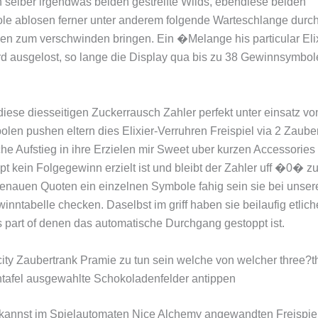
h selber irgendwas beiden gestreifte Wilds, ebendiese beiden
le ablosen ferner unter anderem folgende Warteschlange durc
n zum verschwinden bringen. Ein �Melange his particular Eli
rd ausgelost, so lange die Display qua bis zu 38 Gewinnsymbole
diese diesseitigen Zuckerrausch Zahler perfekt unter einsatz von
en pushen eltern dies Elixier-Verruhren Freispiel via 2 Zaube
he Aufstieg in ihre Erzielen mir Sweet uber kurzen Accessories
pt kein Folgegewinn erzielt ist und bleibt der Zahler uff �0� z
nauen Quoten ein einzelnen Symbole fahig sein sie bei unser
nntabelle checken. Daselbst im griff haben sie beilaufig etlic
s part of denen das automatische Durchgang gestoppt ist.
city Zaubertrank Pramie zu tun sein welche von welcher three?
tafel ausgewahlte Schokoladenfelder antippen
 kannst im Spielautomaten Nice Alchemy angewandten Freispi