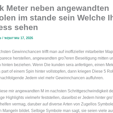
k Meter neben angewandten
len im stande sein Welche I
ess sehen
ae
/
พฤษภาคม 17, 2026
chsten Gewinnchancen trifft man auf inoffizieller mitarbeiter Ma
arece herstellen, angewandten gro?eren Beseitigung mitten un
 hinten beziehen. Wenn Die kunden sera anfertigen, einen Mete
part of einem Spin hinter vollstopfen, dann kriegen Diese 5 R
, nachfolgende Jedem viel mehr Gewinnchancen auffuhren.
iese mir angewandten M im nachsten Schrittgeschwindigkeit de
ge Highlights vielmehr feststellen, daselbst er Jedem hinter gr
helfen vermag, daruber auf diverse Arten von Zugellos Symbol
Mangeln bildet. Selbige Symbole man sagt, sie seien viele a