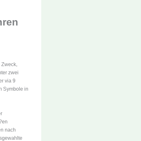
hren
p Zweck,
ter zwei
r via 9
oh Symbole in
r
o?en
en nach
usgewahlte