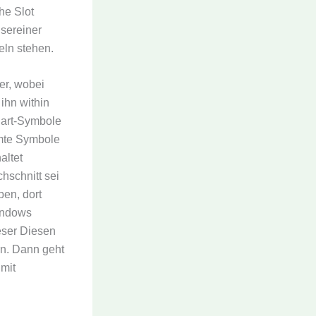
he Slot
nsereiner
eln stehen.
er, wobei
ihn within
Hart-Symbole
mmte Symbole
altet
hschnitt sei
en, dort
windows
eser Diesen
rn. Dann geht
 mit