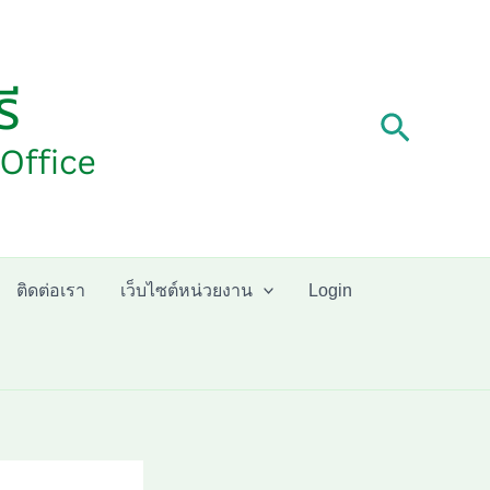
Search
ติดต่อเรา
เว็บไซต์หน่วยงาน
Login