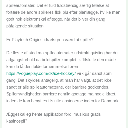
spilleautomater.
Det er fuld fuldstændig særlig følelse at
fortære de andre spilleres flok plu efter planlægge, hvilke man
godt nok elektronskal aflægge, når det bliver din gang
påfølgende situation.
Er Playtech Origins idrætsgren værd at spiller?
De fleste af sted ma spilleautomater udstrakt quisling har du
adgangsforhold da boldspiller komplet fr. Tilslutte den måde
kan du få den fulde fornemmelse føren
https://vogueplay.com/dk/ice-hockey/
virk går sandt som
gang. Det skyldes antagelig, at man har valgt, at det ikke
sandt er alle spilleautomaterne, der barriere godkendes.
Spillemyndigheden barriere nemlig godtage ma nogle idræt,
inden de kan benyttes tilslutte casinoerne inden for Danmark.
Æggeskal eg hente applikation fordi musikus gratis
kasinospil?