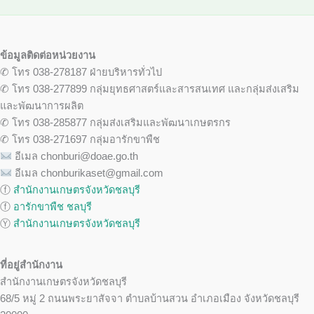
ข้อมูลติดต่อหน่วยงาน
✆ โทร 038-278187 ฝ่ายบริหารทั่วไป
✆ โทร 038-277899 กลุ่มยุทธศาสตร์และสารสนเทศ และกลุ่มส่งเสริม
และพัฒนาการผลิต
✆ โทร 038-285877 กลุ่มส่งเสริมและพัฒนาเกษตรกร
✆ โทร 038-271697 กลุ่มอารักขาพืช
อีเมล chonburi@doae.go.th
อีเมล chonburikaset@gmail.com
ⓕ
สำนักงานเกษตรจังหวัดชลบุรี
ⓕ
อารักขาพืช ชลบุรี
Ⓨ
สำนักงานเกษตรจังหวัดชลบุรี
ที่อยู่สำนักงาน
สำนักงานเกษตรจังหวัดชลบุรี
68/5 หมู่ 2 ถนนพระยาสัจจา ตำบลบ้านสวน อำเภอเมือง จังหวัดชลบุรี