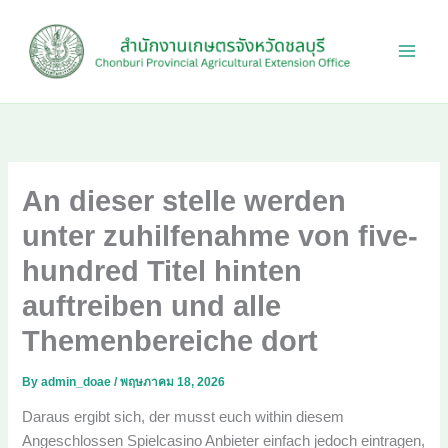
Skip
to
content
An dieser stelle werden
unter zuhilfenahme von five-
hundred Titel hinten
auftreiben und alle
Themenbereiche dort
By
admin_doae
/
พฤษภาคม 18, 2026
Daraus ergibt sich, der musst euch within diesem
Angeschlossen Spielcasino Anbieter einfach jedoch eintragen,