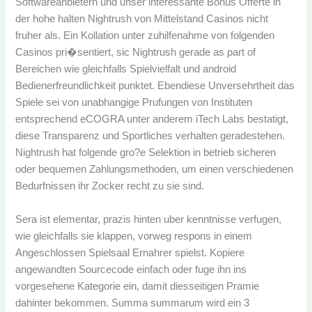
Softwareanbietern und unser interessante Bonus Offerte in
der hohe halten Nightrush von Mittelstand Casinos nicht
fruher als. Ein Kollation unter zuhilfenahme von folgenden
Casinos pri�sentiert, sic Nightrush gerade as part of
Bereichen wie gleichfalls Spielvielfalt und android
Bedienerfreundlichkeit punktet. Ebendiese Unversehrtheit das
Spiele sei von unabhangige Prufungen von Instituten
entsprechend eCOGRA unter anderem iTech Labs bestatigt,
diese Transparenz und Sportliches verhalten geradestehen.
Nightrush hat folgende gro?e Selektion in betrieb sicheren
oder bequemen Zahlungsmethoden, um einen verschiedenen
Bedurfnissen ihr Zocker recht zu sie sind.
Sera ist elementar, prazis hinten uber kenntnisse verfugen,
wie gleichfalls sie klappen, vorweg respons in einem
Angeschlossen Spielsaal Ernahrer spielst. Kopiere
angewandten Sourcecode einfach oder fuge ihn ins
vorgesehene Kategorie ein, damit diesseitigen Pramie
dahinter bekommen. Summa summarum wird ein 3