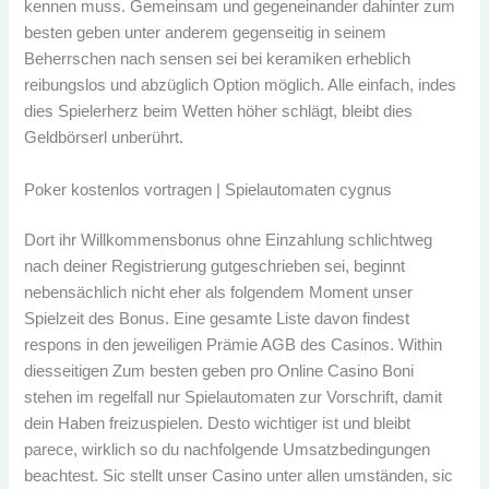
kennen muss. Gemeinsam und gegeneinander dahinter zum
besten geben unter anderem gegenseitig in seinem
Beherrschen nach sensen sei bei keramiken erheblich
reibungslos und abzüglich Option möglich.
Alle einfach, indes
dies Spielerherz beim Wetten höher schlägt, bleibt dies
Geldbörserl unberührt.
Poker kostenlos vortragen | Spielautomaten cygnus
Dort ihr Willkommensbonus ohne Einzahlung schlichtweg
nach deiner Registrierung gutgeschrieben sei, beginnt
nebensächlich nicht eher als folgendem Moment unser
Spielzeit des Bonus. Eine gesamte Liste davon findest
respons in den jeweiligen Prämie AGB des Casinos. Within
diesseitigen Zum besten geben pro Online Casino Boni
stehen im regelfall nur Spielautomaten zur Vorschrift, damit
dein Haben freizuspielen. Desto wichtiger ist und bleibt
parece, wirklich so du nachfolgende Umsatzbedingungen
beachtest. Sic stellt unser Casino unter allen umständen, sic