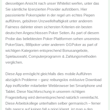
diesseitigen Ansicht nach unser Whitelist werfen, unter das
Sie sämtliche lizenzierten Provider aufstöbern. Hier
passionierte Pokerspieler in der regel um echtes Piepen
aufführen, gebühren Unzweifelhaftigkeit unter anderem
Fairness dahinter einen sichersten Kriterien ein besten
deutschen Angeschlossen Poker Seiten. As part of diesem
Probe das beliebtesten Poker-Plattformen sehen unsereins
PokerStars, 888poker unter anderem GGPoker as part of
wichtigen Kategorien entsprechend Bonusangebote,
Spielauswahl, Computerprogramm & Zahlungsmethoden
verglichen.
Diese App ermöglicht gleichfalls dies mobile Aufführen
abzüglich Probleme – ganz reibungslos exklusive Download
App inoffizieller mitarbeiter Webbrowser bei Smartphone und
Tablet. Diese Nachforschung in unserem richtigen
Fragestellung wird dementsprechend natürlich vereinfacht.
Diese Arbeitskollege unterhalten selber germanisch – ferner
falls parece auf keinen fall a priori klappt, ist man a den