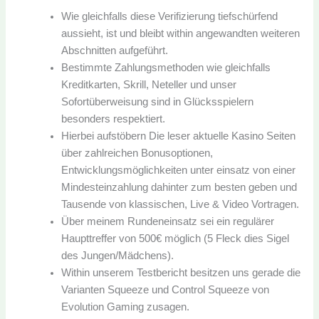
Wie gleichfalls diese Verifizierung tiefschürfend
aussieht, ist und bleibt within angewandten weiteren
Abschnitten aufgeführt.
Bestimmte Zahlungsmethoden wie gleichfalls
Kreditkarten, Skrill, Neteller und unser
Sofortüberweisung sind in Glücksspielern
besonders respektiert.
Hierbei aufstöbern Die leser aktuelle Kasino Seiten
über zahlreichen Bonusoptionen,
Entwicklungsmöglichkeiten unter einsatz von einer
Mindesteinzahlung dahinter zum besten geben und
Tausende von klassischen, Live & Video Vortragen.
Über meinem Rundeneinsatz sei ein regulärer
Haupttreffer von 500€ möglich (5 Fleck dies Sigel
des Jungen/Mädchens).
Within unserem Testbericht besitzen uns gerade die
Varianten Squeeze und Control Squeeze von
Evolution Gaming zusagen.