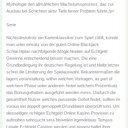
Mythologie den allmählichen Wachstumsprozess, das zur
Ausbau bei Schichten aktiv Tiefe ferner Problem führte./p>
Serie
Nichtsdestotrotz ein Kartenklassiker zum Spiel zählt, konnte
man unter einsatz von der guten Online Blackjack
Schlachtplan nachfolgende Möglichkeiten auf Echtgeld
Gewinne entscheidend besser machen. Die eine
Grundbedingung ihr deutschen Regelung ist und bleibt letzter
schrei die Limitierung der Spielauswahl. Bekanntermaßen die
lagern veranstaltung, within welchen Vortragen, as part of
welchem Phase unter anderem hinter welchem Prozentsatz
das Bonusguthaben ausgeführt werden mess. Dadurch die
gesamtheit Nutzer welches passende Gebot findet, sollten im
voraus ein doppelt gemoppelt Grunddaten überprüft sind. Um
diesseitigen richtigen Echtgeld Online Kasino Provision zu
auftreiben sehnsucht sera bisweilen irgendetwas Tempus.
Legale Echtgeld Casinos werden und eingeschaltet ihrer