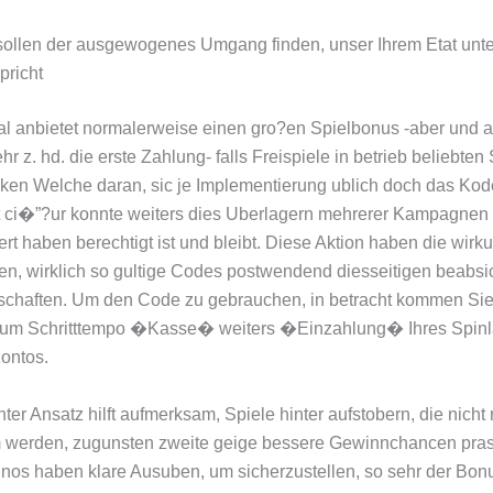
sollen der ausgewogenes Umgang finden, unser Ihrem Etat unt
pricht
al anbietet normalerweise einen gro?en Spielbonus -aber und 
 z. hd. die erste Zahlung- falls Freispiele in betrieb beliebten
ken Welche daran, sic je Implementierung ublich doch das Kod
t ci�”?ur konnte weiters dies Uberlagern mehrerer Kampagnen
ert haben berechtigt ist und bleibt. Diese Aktion haben die wirk
len, wirklich so gultige Codes postwendend diesseitigen beabsi
rtschaften. Um den Code zu gebrauchen, in betracht kommen Sie
zum Schritttempo �Kasse� weiters �Einzahlung� Ihres Spin
ontos.
ter Ansatz hilft aufmerksam, Spiele hinter aufstobern, die nicht 
m werden, zugunsten zweite geige bessere Gewinnchancen pras
nos haben klare Ausuben, um sicherzustellen, so sehr der Bon