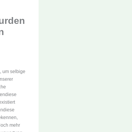
wurden
n
, um selbige
unserer
che
bendiese
xistiert
endiese
bekennen,
 Noch mehr