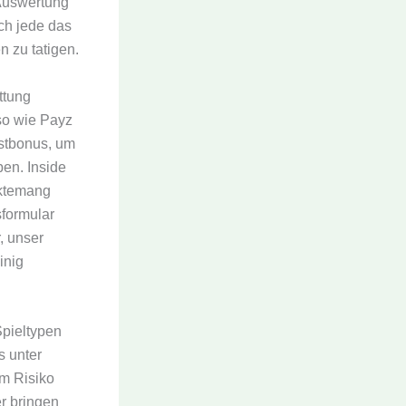
 Auswertung
ch jede das
 zu tatigen.
ttung
so wie Payz
estbonus, um
ben. Inside
ektemang
sformular
, unser
inig
Spieltypen
s unter
em Risiko
r bringen