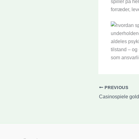
spiller på h
forræder, le
underholdend
aldeles psyki
tilstand – og
som ansvarli
PREVIOUS