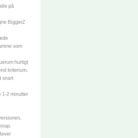
alle på
egne BiggerZ
tede
 samme som
buerum hurtigt
nd kriterium.
å snart
 1-2 minutter
versionen,
 knap.
 lever