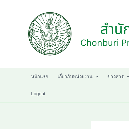
Skip
to
content
หน้าแรก
เกี่ยวกับหน่วยงาน
ข่าวสาร
Logout