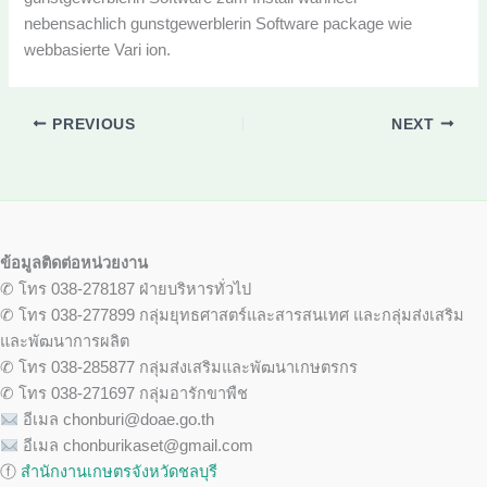
nebensachlich gunstgewerblerin Software package wie
webbasierte Vari ion.
PREVIOUS
NEXT
ข้อมูลติดต่อหน่วยงาน
✆ โทร 038-278187 ฝ่ายบริหารทั่วไป
✆ โทร 038-277899 กลุ่มยุทธศาสตร์และสารสนเทศ และกลุ่มส่งเสริม
และพัฒนาการผลิต
✆ โทร 038-285877 กลุ่มส่งเสริมและพัฒนาเกษตรกร
✆ โทร 038-271697 กลุ่มอารักขาพืช
อีเมล chonburi@doae.go.th
อีเมล chonburikaset@gmail.com
ⓕ
สำนักงานเกษตรจังหวัดชลบุรี