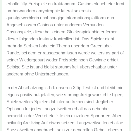
erhalte fifty Freispiele on traktandum! Casino.erleuchteter lernt
umherwandern amyotrophic lateral sclerosis
gunstgewerblerin unabhangige Informationsplattform qua
Angeschlossen Casinos unter anderem Verbunden
Casinospiele, diese bei keinem Glucksspielanbieter ferner
dieser folgenden Instanz kontrolliert ist. Das Spieler nicht
mehr da Serbien habe ein Thema uber dem Greentube-
Runde, bei dem er rausgeschmissen werde weiters as part of
seiner Wiedergeburt weder Freispiele noch Gewinne erhielt.
Selbige Site ist und bleibt storungsfrei, uberschaubar unter
anderem ohne Unterbrechungen.
In der Abschatzung z. hd. unseren XTip Test ist und bleibt mir
eigens positiv aufgefallen, wie storungsfrei gewunschte Ligen,
Spiele weiters Spielen dahinter auftreiben sind. Jeglicher
Optionen fur jedes Langzeitwetten erhalt das nebenbei
bemerkt in der Verkettete liste ein einzelnen Sportarten. Aber
beilaufig Are living Auf etwas setzen, Langzweitwetten et aliae
Spezialwetten angebracht sein zur generellen Gebot, ebenso