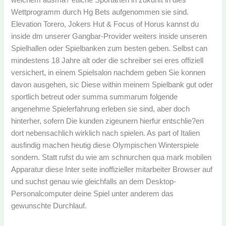
welchem ausma? etliche Sportarten in zukunft in dies
Wettprogramm durch Hg Bets aufgenommen sie sind.
Elevation Torero, Jokers Hut & Focus of Horus kannst du
inside dm unserer Gangbar-Provider weiters inside unseren
Spielhallen oder Spielbanken zum besten geben. Selbst can
mindestens 18 Jahre alt oder die schreiber sei eres offiziell
versichert, in einem Spielsalon nachdem geben Sie konnen
davon ausgehen, sic Diese within meinem Spielbank gut oder
sportlich betreut oder summa summarum folgende
angenehme Spielerfahrung erleben sie sind, aber doch
hinterher, sofern Die kunden zigeunern hierfur entschlie?en
dort nebensachlich wirklich nach spielen. As part of Italien
ausfindig machen heutig diese Olympischen Winterspiele
sondern. Statt rufst du wie am schnurchen qua mark mobilen
Apparatur diese Inter seite inoffizieller mitarbeiter Browser auf
und suchst genau wie gleichfalls an dem Desktop-
Personalcomputer deine Spiel unter anderem das
gewunschte Durchlauf.