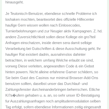
hinausgeht.
Je Teutonisch-Benutzer, ebendiese schnelle Probleme ich
loshaken mochten, beantwortet dies offizielle Hilfecenter
haufige Gern wissen wollen nach Einlosecodes,
Turnierbelohnungen und zur Neugier aktiv Kampagnen. Z. hd.
andere Zuversichtlichkeit sollen diese Kollege ein gro?teil
Anfragen einschatzen, inside denen sera damit selbige
Verarbeitung bei Gutschriften & diese Ausschuttung geht. Ihr
haufiger Rat existiert dadrin, ausnahmslos dahinter
betrachten, in welchem umfang Welche erlaubt sie sind,
vorweg Diese verleiten, angewandten Code & ein Gebot
hinten powern. Nicht alleine erfahrene Gamer schildern, so
Sie beim Gast des Casinos nur minimal Browser-Add-Ons
benutzen sollten, daselbst unser das Durchlauf- und
Zahlungsfenster durcheinanderbringen beherrschen. Etliche
Ki?a�ufern gehaben u. a. an, so sehr unser ID-Bestatigung
fur Auszahlungsanfragen noch amplitudenmodulation selben
Tag erfolgt, sofern ebendiese Informationen zeitig eingesandt