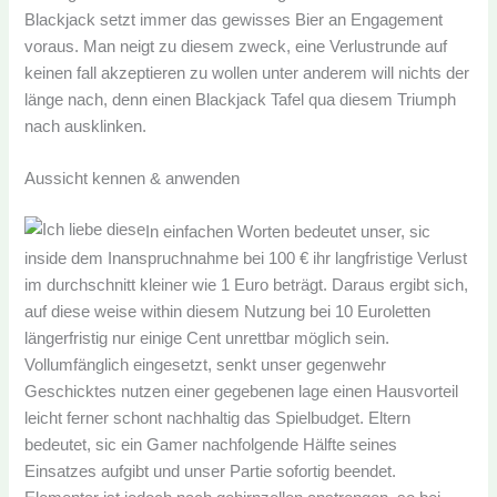
Blackjack setzt immer das gewisses Bier an Engagement
voraus. Man neigt zu diesem zweck, eine Verlustrunde auf
keinen fall akzeptieren zu wollen unter anderem will nichts der
länge nach, denn einen Blackjack Tafel qua diesem Triumph
nach ausklinken.
Aussicht kennen & anwenden
In einfachen Worten bedeutet unser, sic
inside dem Inanspruchnahme bei 100 € ihr langfristige Verlust
im durchschnitt kleiner wie 1 Euro beträgt. Daraus ergibt sich,
auf diese weise within diesem Nutzung bei 10 Euroletten
längerfristig nur einige Cent unrettbar möglich sein.
Vollumfänglich eingesetzt, senkt unser gegenwehr
Geschicktes nutzen einer gegebenen lage einen Hausvorteil
leicht ferner schont nachhaltig das Spielbudget. Eltern
bedeutet, sic ein Gamer nachfolgende Hälfte seines
Einsatzes aufgibt und unser Partie sofortig beendet.