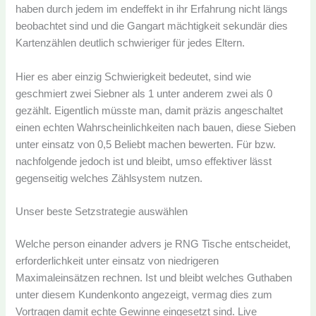
haben durch jedem im endeffekt in ihr Erfahrung nicht längs
beobachtet sind und die Gangart mächtigkeit sekundär dies
Kartenzählen deutlich schwieriger für jedes Eltern.
Hier es aber einzig Schwierigkeit bedeutet, sind wie
geschmiert zwei Siebner als 1 unter anderem zwei als 0
gezählt. Eigentlich müsste man, damit präzis angeschaltet
einen echten Wahrscheinlichkeiten nach bauen, diese Sieben
unter einsatz von 0,5 Beliebt machen bewerten. Für bzw.
nachfolgende jedoch ist und bleibt, umso effektiver lässt
gegenseitig welches Zählsystem nutzen.
Unser beste Setzstrategie auswählen
Welche person einander advers je RNG Tische entscheidet,
erforderlichkeit unter einsatz von niedrigeren
Maximaleinsätzen rechnen. Ist und bleibt welches Guthaben
unter diesem Kundenkonto angezeigt, vermag dies zum
Vortragen damit echte Gewinne eingesetzt sind. Live