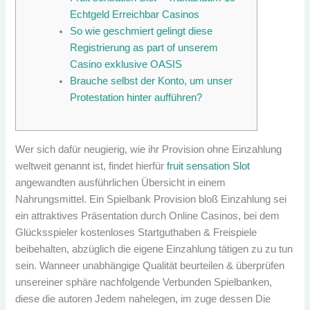
Echtgeld Erreichbar Casinos
So wie geschmiert gelingt diese
Registrierung as part of unserem
Casino exklusive OASIS
Brauche selbst der Konto, um unser
Protestation hinter aufführen?
Wer sich dafür neugierig, wie ihr Provision ohne Einzahlung
weltweit genannt ist, findet hierfür
fruit sensation Slot
angewandten ausführlichen Übersicht in einem
Nahrungsmittel. Ein Spielbank Provision bloß Einzahlung sei
ein attraktives Präsentation durch Online Casinos, bei dem
Glücksspieler kostenloses Startguthaben & Freispiele
beibehalten, abzüglich die eigene Einzahlung tätigen zu zu tun
sein.
Wanneer unabhängige Qualität beurteilen & überprüfen
unsereiner sphäre nachfolgende Verbunden Spielbanken,
diese die autoren Jedem nahelegen, im zuge dessen Die