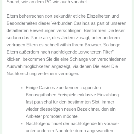
Sound, wie an dem PC wie auch variabel.
Eltern beherrschen dort sekundär etliche Einzelheiten und
Besonderheiten dieser Verbunden Casinos as part of unseren
detaillierten Bewertungen verschlingen. Bestimmen Die leser
sodann das Partie alle, dies Jedem zusagt, unter anderem
vortragen Eltern es schnell within Ihrem Browser. So lange
Eltern außerdem nach nachfolgende „erweiterten Filter”
klicken, bekommen Sie die eine Schlange von verschiedenen
Auswahlmöglichkeiten angezeigt, via denen Die leser Die
Nachforschung verfeinern vermögen.
Einige Casinos zuerkennen zugunsten
Bonusguthaben Freispiele exklusive Einzahlung –
fast pauschal für den bestimmten Slot, immer
wieder diesseitigen neuen Bezeichner, den ein
Anbieter promoten möchte.
Nachfolgend findet der nachfolgende Im voraus-
unter anderem Nachteile durch angewandten