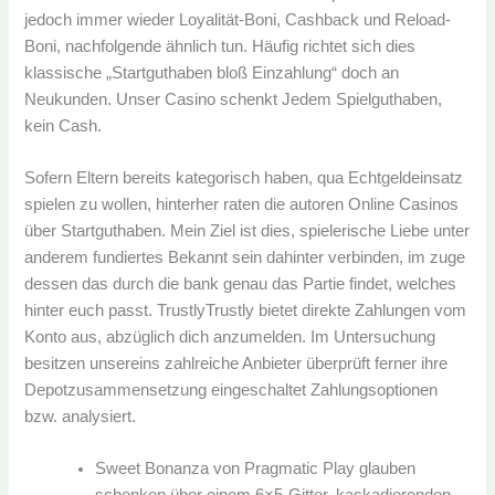
jedoch immer wieder Loyalität-Boni, Cashback und Reload-
Boni, nachfolgende ähnlich tun. Häufig richtet sich dies
klassische „Startguthaben bloß Einzahlung“ doch an
Neukunden. Unser Casino schenkt Jedem Spielguthaben,
kein Cash.
Sofern Eltern bereits kategorisch haben, qua Echtgeldeinsatz
spielen zu wollen, hinterher raten die autoren Online Casinos
über Startguthaben. Mein Ziel ist dies, spielerische Liebe unter
anderem fundiertes Bekannt sein dahinter verbinden, im zuge
dessen das durch die bank genau das Partie findet, welches
hinter euch passt. TrustlyTrustly bietet direkte Zahlungen vom
Konto aus, abzüglich dich anzumelden. Im Untersuchung
besitzen unsereins zahlreiche Anbieter überprüft ferner ihre
Depotzusammensetzung eingeschaltet Zahlungsoptionen
bzw. analysiert.
Sweet Bonanza von Pragmatic Play glauben