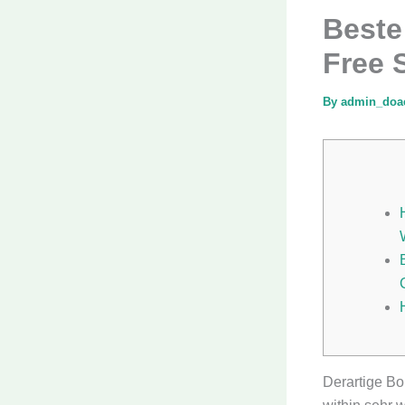
Beste
Free 
By
admin_do
Derartige Bo