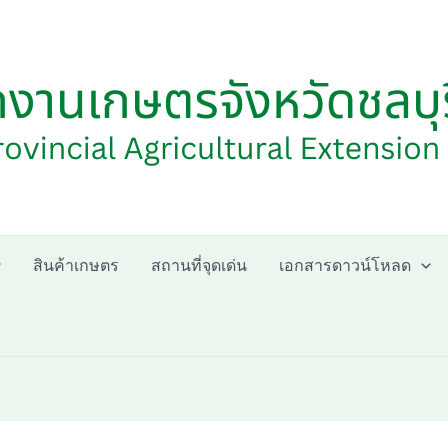
สินค้าเกษตร
สถานที่จุดเด่น
เอกสารดาวน์โหลด