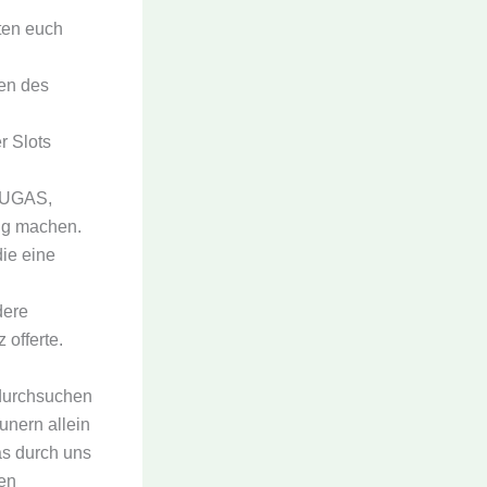
hten euch
nen des
r Slots
 LUGAS,
ig machen.
die eine
dere
 offerte.
 durchsuchen
unern allein
as durch uns
ten