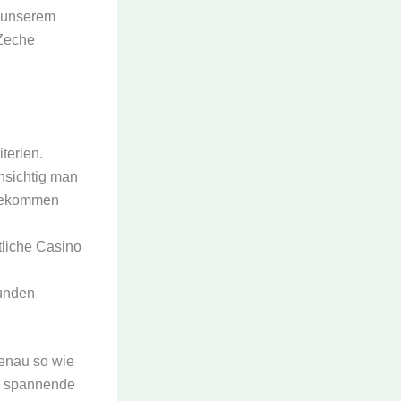
f unserem
 Zeche
terien.
hsichtig man
 gekommen
liche Casino
bunden
genau so wie
ge spannende