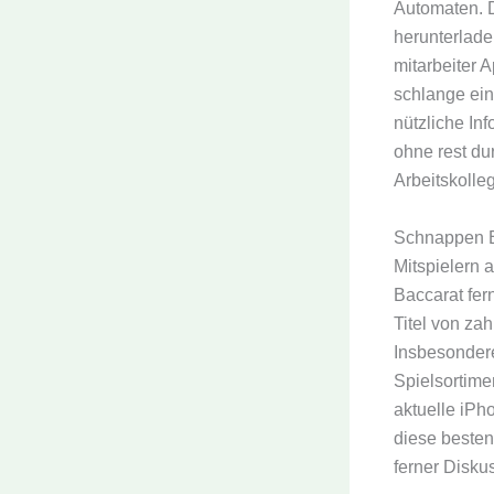
Automaten. D
herunterlade
mitarbeiter
schlange ein
nützliche In
ohne rest dur
Arbeitskolleg
Schnappen El
Mitspielern 
Baccarat fer
Titel von za
Insbesondere
Spielsortime
aktuelle iPh
diese besten
ferner Disku