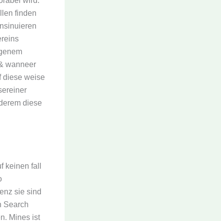
orabel wird.
llen finden
insinuieren
reins
igenem
 & wanneer
f diese weise
sereiner
nderem diese
 keinen fall
o
enz sie sind
n Search
n. Mines ist