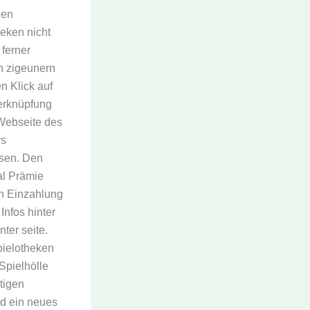
den
eken nicht
ferner
n zigeunern
n Klick auf
erknüpfung
 Webseite des
rs
sen. Den
al Prämie
en Einzahlung
 Infos hinter
ter seite.
pielotheken
Spielhölle
tigen
nd ein neues