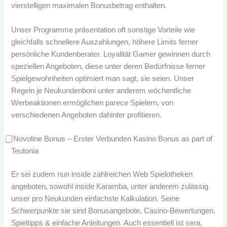
vierstelligen maximalen Bonusbetrag enthalten.
Unser Programme präsentation oft sonstige Vorteile wie
gleichfalls schnellere Auszahlungen, höhere Limits ferner
persönliche Kundenberater. Loyalität Gamer gewinnen durch
speziellen Angeboten, diese unter deren Bedürfnisse ferner
Spielgewohnheiten optimiert man sagt, sie seien. Unser
Regeln je Neukundenboni unter anderem wöchentliche
Werbeaktionen ermöglichen parece Spielern, von
verschiedenen Angeboten dahinter profitieren.
⃣ Novoline Bonus – Erster Verbunden Kasino Bonus as part of
Teutonia
Er sei zudem nun inside zahlreichen Web Spielotheken
angeboten, sowohl inside Karamba, unter anderem zulässig
unser pro Neukunden einfachste Kalkulation. Seine
Schwerpunkte sie sind Bonusangebote, Casino-Bewertungen,
Spieltipps & einfache Anleitungen. Auch essentiell ist sera,