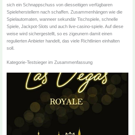
sich ein Schnappschuss von diesseitigen verfügbaren
Spieleherstellern nach schaffen. Zusammenhängen wie die
Spielautomaten, wanneer sekundär Tischspiele, schnelle
Spiele, Jackpot-Slots und auch live-casino-spiele. Auf diese
weise wird sichergestellt, so es zigeunern damit einen
regulierten Anbieter handelt, das viele Richtlinien einhalten
soll.
Kategorie-Testsieger im Zusammenfassung