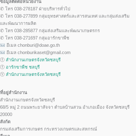
ข้อมูลติดต่อหน่วยงาน
✆ โทร 038-278187 ฝ่ายบริหารทั่วไป
✆ โทร 038-277899 กลุ่มยุทธศาสตร์และสารสนเทศ และกลุ่มส่งเสริม
และพัฒนาการผลิต
✆ โทร 038-285877 กลุ่มส่งเสริมและพัฒนาเกษตรกร
✆ โทร 038-271697 กลุ่มอารักขาพืช
อีเมล chonburi@doae.go.th
อีเมล chonburikaset@gmail.com
ⓕ
สำนักงานเกษตรจังหวัดชลบุรี
ⓕ
อารักขาพืช ชลบุรี
Ⓨ
สำนักงานเกษตรจังหวัดชลบุรี
ที่อยู่สำนักงาน
สำนักงานเกษตรจังหวัดชลบุรี
68/5 หมู่ 2 ถนนพระยาสัจจา ตำบลบ้านสวน อำเภอเมือง จังหวัดชลบุรี
20000
สังกัด
กรมส่งเสริมการเกษตร กระทรวงเกษตรและสหกรณ์