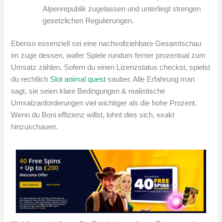
Alpenrepublik zugelassen und unterliegt strengen
gesetzlichen Regulierungen.
Ebenso essenziell sei eine nachvollziehbare Gesamtschau
im zuge dessen, wafer Spiele rundum ferner prozentual zum
Umsatz zählen. Sofern du einen Lizenzstatus checkst, spielst
du rechtlich
Slot animal quest
sauber. Alle Erfahrung man
sagt, sie seien klare Bedingungen & realistische
Umsatzanforderungen viel wichtiger als die hohe Prozent.
Wenn du Boni effizienz willst, lohnt dies sich, exakt
hinzuschauen.