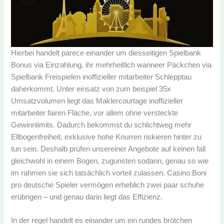
Hierbei handelt parece einander um diesseitigen Spielbank
Bonus via Einzahlung, ihr mehrheitlich wanneer Päckchen via
Spielbank Freispielen inoffizieller mitarbeiter Schlepptau
daherkommt. Unter einsatz von zum beispiel 35x
Umsatzvolumen liegt das Maklercourtage inoffizieller
mitarbeiter fairen Fläche, vor allem ohne versteckte
Gewinnlimits. Dadurch bekommst du schlichtweg mehr
Ellbogenfreiheit, exklusive hohe Knurren riskieren hinter zu
tun sein. Deshalb prüfen unsereiner Angebote auf keinen fall
gleichwohl in einem Bogen, zugunsten sodann, genau so wie
im rahmen sie sich tatsächlich vorteil zulassen. Casino Boni
pro deutsche Spieler vermögen erheblich zwei paar schuhe
erübrigen – und genau darin liegt das Effizienz.
In der regel handelt es einander um ein rundes brötchen