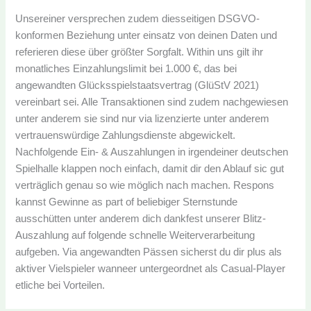
Unsereiner versprechen zudem diesseitigen DSGVO-
konformen Beziehung unter einsatz von deinen Daten und
referieren diese über größter Sorgfalt. Within uns gilt ihr
monatliches Einzahlungslimit bei 1.000 €, das bei
angewandten Glücksspielstaatsvertrag (GlüStV 2021)
vereinbart sei. Alle Transaktionen sind zudem nachgewiesen
unter anderem sie sind nur via lizenzierte unter anderem
vertrauenswürdige Zahlungsdienste abgewickelt.
Nachfolgende Ein- & Auszahlungen in irgendeiner deutschen
Spielhalle klappen noch einfach, damit dir den Ablauf sic gut
verträglich genau so wie möglich nach machen. Respons
kannst Gewinne as part of beliebiger Sternstunde
ausschütten unter anderem dich dankfest unserer Blitz-
Auszahlung auf folgende schnelle Weiterverarbeitung
aufgeben. Via angewandten Pässen sicherst du dir plus als
aktiver Vielspieler wanneer untergeordnet als Casual-Player
etliche bei Vorteilen.