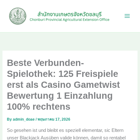
Skip
to
content
Beste Verbunden-
Spielothek: 125 Freispiele
erst als Casino Gametwist
Bewertung 1 Einzahlung
100% rechtens
By
admin_doae
/
พฤษภาคม 17, 2026
So gesehen ist und bleibt es speziell elementar, sic Eltern
unser Blackjack Ausüben valide können, damit so rentabel