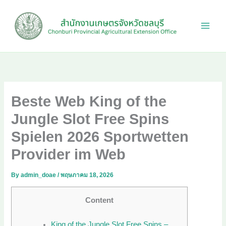
Skip
to
content
Beste Web King of the
Jungle Slot Free Spins
Spielen 2026 Sportwetten
Provider im Web
By
admin_doae
/
พฤษภาคม 18, 2026
Content
King of the Jungle Slot Free Spins –