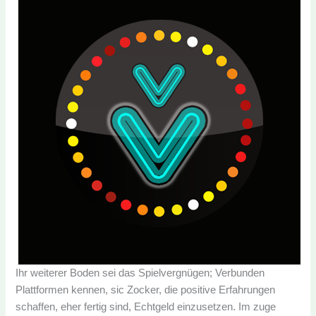
Ihr weiterer Boden sei das Spielvergnügen; Verbunden
Plattformen kennen, sic Zocker, die positive Erfahrungen
schaffen, eher fertig sind, Echtgeld einzusetzen. Im zuge