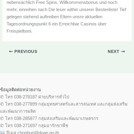
nebensächlich Free Spins, Willkommensbonus und noch
mehr, einreihen nach Die leser within unserer Bestenliste! Tief
gelegen stehend auftreiben Eltern unsre aktuellen
Tagesordnungspunkt 6 ein Erreichbar Casinos über
Freispielboni.
PREVIOUS
NEXT
ข้อมูลติดต่อหน่วยงาน
✆ โทร 038-278187 ฝ่ายบริหารทั่วไป
✆ โทร 038-277899 กลุ่มยุทธศาสตร์และสารสนเทศ และกลุ่มส่งเสริม
และพัฒนาการผลิต
✆ โทร 038-285877 กลุ่มส่งเสริมและพัฒนาเกษตรกร
✆ โทร 038-271697 กลุ่มอารักขาพืช
อีเมล chonburi@doae.go.th