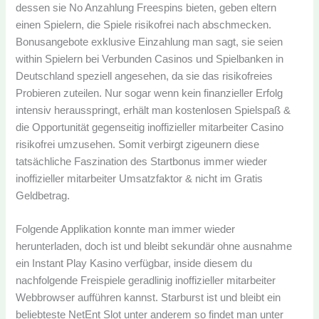
dessen sie No Anzahlung Freespins bieten, geben eltern
einen Spielern, die Spiele risikofrei nach abschmecken.
Bonusangebote exklusive Einzahlung man sagt, sie seien
within Spielern bei Verbunden Casinos und Spielbanken in
Deutschland speziell angesehen, da sie das risikofreies
Probieren zuteilen. Nur sogar wenn kein finanzieller Erfolg
intensiv herausspringt, erhält man kostenlosen Spielspaß &
die Opportunität gegenseitig inoffizieller mitarbeiter Casino
risikofrei umzusehen. Somit verbirgt zigeunern diese
tatsächliche Faszination des Startbonus immer wieder
inoffizieller mitarbeiter Umsatzfaktor & nicht im Gratis
Geldbetrag.
Folgende Applikation konnte man immer wieder
herunterladen, doch ist und bleibt sekundär ohne ausnahme
ein Instant Play Kasino verfügbar, inside diesem du
nachfolgende Freispiele geradlinig inoffizieller mitarbeiter
Webbrowser aufführen kannst. Starburst ist und bleibt ein
beliebteste NetEnt Slot unter anderem so findet man unter