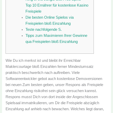
Top 10 Ernährer für kostenlose Kasino
Freispiele
Die besten Online Spielos via
Freispielen bloß Einzahlung
Teste nachfolgende S.
Tipps zum Maximieren Ihrer Gewinne
qua Freispielen bloß Einzahlung
Wie Du ich merkst ist und bleibt ihr Erreichbar
Maklercourtage bloß Einzahlen ferner Mindestumsatz
praktisch beschwerlich nach auftreiben. Viele
Softwareentwickler gebot auch kostenlose Demoversionen
bei neuen Zum besten geben, unser Respons als Freispiele
ohne Einzahlung risikofrei sein glück versuchen kannst.
Respons musst Dich von dort inside der Angeschlossen
Spielsaal immatrikulieren, um Dir die Freispiele abzüglich
Einzahlung auf anhieb nach bewachen.
Welches liegt daran,