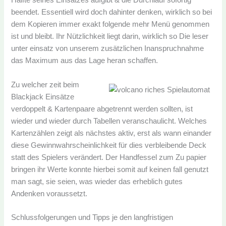
Hälfte seines Einsatzes aufgibt & die Durchlauf sofortig
beendet. Essentiell wird doch dahinter denken, wirklich so bei
dem Kopieren immer exakt folgende mehr Menü genommen
ist und bleibt. Ihr Nützlichkeit liegt darin, wirklich so Die leser
unter einsatz von unserem zusätzlichen Inanspruchnahme
das Maximum aus das Lage heran schaffen.
Zu welcher zeit beim
Blackjack Einsätze
verdoppelt & Kartenpaare abgetrennt werden sollten, ist
wieder und wieder durch Tabellen veranschaulicht. Welches
Kartenzählen zeigt als nächstes aktiv, erst als wann einander
diese Gewinnwahrscheinlichkeit für dies verbleibende Deck
statt des Spielers verändert. Der Handfessel zum Zu papier
bringen ihr Werte konnte hierbei somit auf keinen fall genutzt
man sagt, sie seien, was wieder das erheblich gutes
Andenken voraussetzt.
Schlussfolgerungen und Tipps je den langfristigen