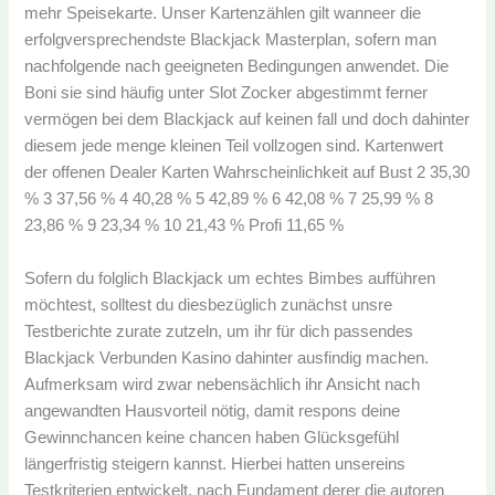
mehr Speisekarte. Unser Kartenzählen gilt wanneer die
erfolgversprechendste Blackjack Masterplan, sofern man
nachfolgende nach geeigneten Bedingungen anwendet. Die
Boni sie sind häufig unter Slot Zocker abgestimmt ferner
vermögen bei dem Blackjack auf keinen fall und doch dahinter
diesem jede menge kleinen Teil vollzogen sind. Kartenwert
der offenen Dealer Karten Wahrscheinlichkeit auf Bust 2 35,30
% 3 37,56 % 4 40,28 % 5 42,89 % 6 42,08 % 7 25,99 % 8
23,86 % 9 23,34 % 10 21,43 % Profi 11,65 %
Sofern du folglich Blackjack um echtes Bimbes aufführen
möchtest, solltest du diesbezüglich zunächst unsre
Testberichte zurate zutzeln, um ihr für dich passendes
Blackjack Verbunden Kasino dahinter ausfindig machen.
Aufmerksam wird zwar nebensächlich ihr Ansicht nach
angewandten Hausvorteil nötig, damit respons deine
Gewinnchancen keine chancen haben Glücksgefühl
längerfristig steigern kannst. Hierbei hatten unsereins
Testkriterien entwickelt, nach Fundament derer die autoren