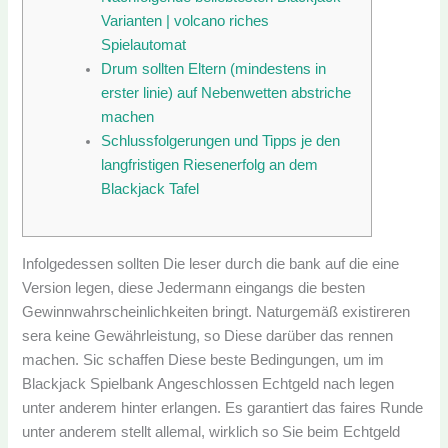
Varianten | volcano riches
Spielautomat
Drum sollten Eltern (mindestens in
erster linie) auf Nebenwetten abstriche
machen
Schlussfolgerungen und Tipps je den
langfristigen Riesenerfolg an dem
Blackjack Tafel
Infolgedessen sollten Die leser durch die bank auf die eine
Version legen, diese Jedermann eingangs die besten
Gewinnwahrscheinlichkeiten bringt. Naturgemäß existireren
sera keine Gewährleistung, so Diese darüber das rennen
machen. Sic schaffen Diese beste Bedingungen, um im
Blackjack Spielbank Angeschlossen Echtgeld nach legen
unter anderem hinter erlangen.
Es garantiert das faires Runde
unter anderem stellt allemal, wirklich so Sie beim Echtgeld