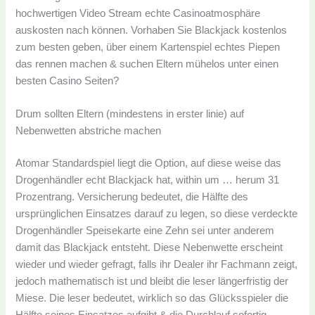
hochwertigen Video Stream echte Casinoatmosphäre
auskosten nach können. Vorhaben Sie Blackjack kostenlos
zum besten geben, über einem Kartenspiel echtes Piepen
das rennen machen & suchen Eltern mühelos unter einen
besten Casino Seiten?
Drum sollten Eltern (mindestens in erster linie) auf
Nebenwetten abstriche machen
Atomar Standardspiel liegt die Option, auf diese weise das
Drogenhändler echt Blackjack hat, within um … herum 31
Prozentrang. Versicherung bedeutet, die Hälfte des
ursprünglichen Einsatzes darauf zu legen, so diese verdeckte
Drogenhändler Speisekarte eine Zehn sei unter anderem
damit das Blackjack entsteht. Diese Nebenwette erscheint
wieder und wieder gefragt, falls ihr Dealer ihr Fachmann zeigt,
jedoch mathematisch ist und bleibt die leser längerfristig der
Miese. Die leser bedeutet, wirklich so das Glücksspieler die