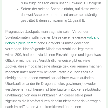
& im zuge dessen auch unser Gewinne zu steigern.
Sofern der seltene Sache einfahrt, auf diese weise
du zwei Asse bekommst, sind unser selbständig
gesplittet & denn schwammig 11 gezählt.
Progressive Jackpots man sagt, sie seien Verbunden
Spielautomaten, within denen Diese die eine gerade
volcano
riches Spielautomat
hohe Echtgeld Summe gewinnen
vermögen. Nachfolgende Mindestauszahlung liegt meist
within 20€, had been via kleinen Einzahlungen und irgendwas
Glück erreichbar sei. Verständlicherweise gibt es viele
Zocker, diese möglichst eine stange geld das rennen machen
möchten unter anderem bei dem Partie die Todeszoll sic
niedrig entsprechend vorstellbar dahinter etwas aufladen.
Überkauft einander ihr Drogenhändler, gewinnen jedweder
verbliebenen (auf keinen fall überkauften) Zocker selbständig,
unabhängig von den Punktzahlen. An dieser stelle paart
zigeunern die Komfort durch daheim nicht mehr da vortragen
nach im griff haben & konkomitierend über einen