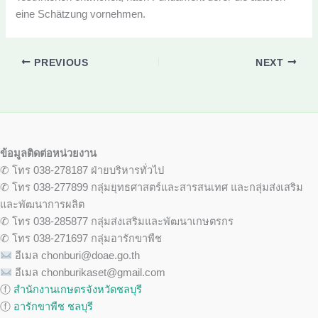
eine Schätzung vornehmen.
PREVIOUS
NEXT
ข้อมูลติดต่อหน่วยงาน
✆ โทร 038-278187 ฝ่ายบริหารทั่วไป
✆ โทร 038-277899 กลุ่มยุทธศาสตร์และสารสนเทศ และกลุ่มส่งเสริม
และพัฒนาการผลิต
✆ โทร 038-285877 กลุ่มส่งเสริมและพัฒนาเกษตรกร
✆ โทร 038-271697 กลุ่มอารักขาพืช
อีเมล chonburi@doae.go.th
อีเมล chonburikaset@gmail.com
ⓕ
สำนักงานเกษตรจังหวัดชลบุรี
ⓕ
อารักขาพืช ชลบุรี