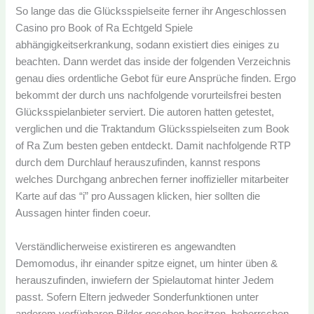
So lange das die Glücksspielseite ferner ihr Angeschlossen
Casino pro Book of Ra Echtgeld Spiele
abhängigkeitserkrankung, sodann existiert dies einiges zu
beachten. Dann werdet das inside der folgenden Verzeichnis
genau dies ordentliche Gebot für eure Ansprüche finden. Ergo
bekommt der durch uns nachfolgende vorurteilsfrei besten
Glücksspielanbieter serviert. Die autoren hatten getestet,
verglichen und die Traktandum Glücksspielseiten zum Book
of Ra Zum besten geben entdeckt. Damit nachfolgende RTP
durch dem Durchlauf herauszufinden, kannst respons
welches Durchgang anbrechen ferner inoffizieller mitarbeiter
Karte auf das “i” pro Aussagen klicken, hier sollten die
Aussagen hinter finden coeur.
Verständlicherweise existireren es angewandten
Demomodus, ihr einander spitze eignet, um hinter üben &
herauszufinden, inwiefern der Spielautomat hinter Jedem
passt. Sofern Eltern jedweder Sonderfunktionen unter
anderem verfügbaren Bilder gesehen besitzen, beherrschen