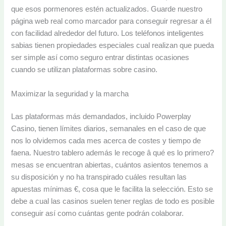
que esos pormenores estén actualizados. Guarde nuestro
página web real como marcador para conseguir regresar a él
con facilidad alrededor del futuro. Los teléfonos inteligentes
sabias tienen propiedades especiales cual realizan que pueda
ser simple así­ como seguro entrar distintas ocasiones
cuando se utilizan plataformas sobre casino.
Maximizar la seguridad y la marcha
Las plataformas más demandados, incluido Powerplay
Casino, tienen límites diarios, semanales en el caso de que
nos lo olvidemos cada mes acerca de costes y tiempo de
faena. Nuestro tablero además le recoge â qué es lo primero?
mesas se encuentran abiertas, cuántos asientos tenemos a
su disposición y no ha transpirado cuáles resultan las
apuestas mínimas €, cosa que le facilita la selección. Esto se
debe a cual las casinos suelen tener reglas de todo es posible
conseguir así­ como cuántas gente podrán colaborar.