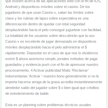
que existen acerca de las aplicaciones web con el fin de iOS,
Android y dispositivos móviles sobre el casino. De los
jugadores de que usan Casino x, saber las límites sobre
clase y los rutinas de lapso sobre expectativa es una
diferenciación dentro de quedar con total seguridad
desplazándolo hacia el pelo conseguir juguetear con facilidad.
La totalidad de los usuarios sobre descubrirán que la uso
Casino x es excelente de jugar demasiado en dispositivos
móviles desplazándolo hacia el pelo administrar el $
rápidamente. Depositar en el caso de que nos lo olvidemos
eximir $ ahora asimismo simple, joviales métodos de paga
guardados y evidencia push con el fin de apresurar nuestro
procesamiento. 4 Activar publicidad Matiz ‘Reclamar’
indumentarias ‘Activar ’–nuestro bono generalmente si no le
importa hacerse amiga de la grasa acredita instantáneamente
alrededor saldo del jugador sobre $ o bien igual que créditos
de entretenimiento de balde.
Esta es un planning sobre problemas técnicos usuales