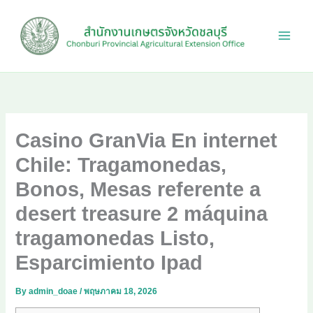
Skip
to
content
Casino GranVia En internet
Chile: Tragamonedas,
Bonos, Mesas referente a
desert treasure 2 máquina
tragamonedas Listo,
Esparcimiento Ipad
By
admin_doae
/
พฤษภาคม 18, 2026