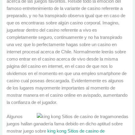
acerca de las juegos favoritos. Reside todo la emoción del
famoso entretenimiento de la variante de casino referente a
preparado, y no ha transpirado observa igual que en caso de
que os encontraras sobre algún casino corporal. Imagino,
juguetear dentro del casino referente a vivo es
completamente seguro, continuamente y no ha transpirado
una vez que lo perfectamente hagas sobre un casino en
internet procesal acerca de Chile. Normalmente leerás sobre
como entrar en el casino acerca de vivo desde la misma
página del casino en internet, en el caso de que nos lo
olvidemos en el momento en que una empleo smartphone de
casino cual poseas descargada. Evidentemente es algunos
de los lugares mayormente importantes al momento de
mostrar manera en el casino online en avispado, aumentando
la confianza de el jugador.
Algunos
juegos hallan ganadería fama debido en dicho aptitud sobre
mostrar juego sobre
king kong Sitios de casino de