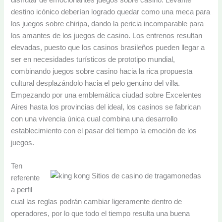
destino icónico deberían logrado quedar como una meca para
los juegos sobre chiripa, dando la pericia incomparable para
los amantes de los juegos de casino. Los entrenos resultan
elevadas, puesto que los casinos brasileños pueden llegar a
ser en necesidades turísticos de prototipo mundial,
combinando juegos sobre casino hacia la rica propuesta
cultural desplazándolo hacia el pelo genuino del villa.
Empezando por una emblemática ciudad sobre Excelentes
Aires hasta los provincias del ideal, los casinos se fabrican
con una vivencia única cual combina una desarrollo
establecimiento con el pasar del tiempo la emoción de los
juegos.
Ten
referente
a perfil
cual las reglas podrán cambiar ligeramente dentro de
operadores, por lo que todo el tiempo resulta una buena