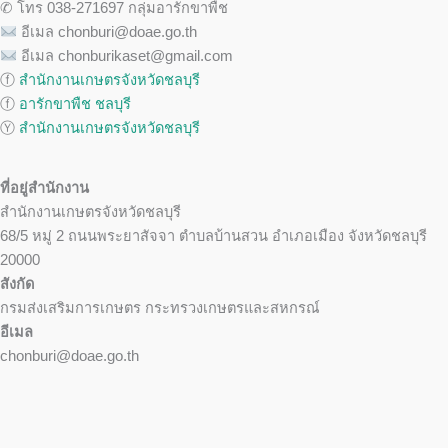
✆ โทร 038-271697 กลุ่มอารักขาพืช
อีเมล chonburi@doae.go.th
อีเมล chonburikaset@gmail.com
ⓕ
สำนักงานเกษตรจังหวัดชลบุรี
ⓕ
อารักขาพืช ชลบุรี
Ⓨ
สำนักงานเกษตรจังหวัดชลบุรี
ที่อยู่สำนักงาน
สำนักงานเกษตรจังหวัดชลบุรี
68/5 หมู่ 2 ถนนพระยาสัจจา ตำบลบ้านสวน อำเภอเมือง จังหวัดชลบุรี
20000
สังกัด
กรมส่งเสริมการเกษตร กระทรวงเกษตรและสหกรณ์
อีเมล
chonburi@doae.go.th