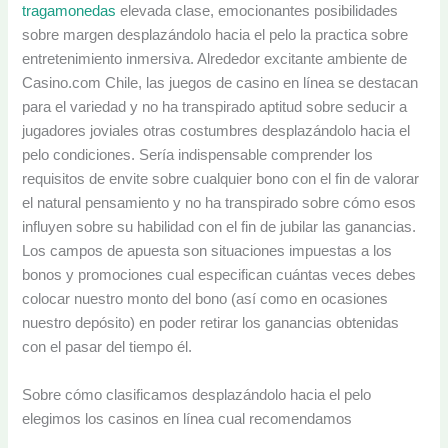
tragamonedas
elevada clase, emocionantes posibilidades
sobre margen desplazándolo hacia el pelo la practica sobre
entretenimiento inmersiva. Alrededor excitante ambiente de
Casino.com Chile, las juegos de casino en línea se destacan
para el variedad y no ha transpirado aptitud sobre seducir a
jugadores joviales otras costumbres desplazándolo hacia el
pelo condiciones. Serí­a indispensable comprender los
requisitos de envite sobre cualquier bono con el fin de valorar
el natural pensamiento y no ha transpirado sobre cómo esos
influyen sobre su habilidad con el fin de jubilar las ganancias.
Los campos de apuesta son situaciones impuestas a los
bonos y promociones cual especifican cuántas veces debes
colocar nuestro monto del bono (así­ como en ocasiones
nuestro depósito) en poder retirar los ganancias obtenidas
con el pasar del tiempo él.
Sobre cómo clasificamos desplazándolo hacia el pelo
elegimos los casinos en línea cual recomendamos