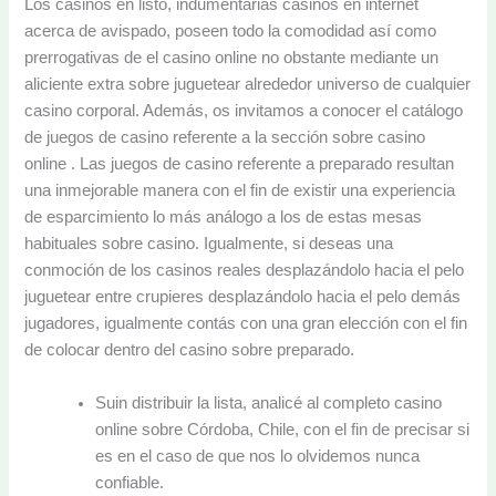
Los casinos en listo, indumentarias casinos en internet
acerca de avispado, poseen todo la comodidad así­ como
prerrogativas de el casino online no obstante mediante un
aliciente extra sobre juguetear alrededor universo de cualquier
casino corporal. Además, os invitamos a conocer el catálogo
de juegos de casino referente a la sección sobre casino
online .
Las juegos de casino referente a preparado resultan
una inmejorable manera con el fin de existir una experiencia
de esparcimiento lo más análogo a los de estas mesas
habituales sobre casino. Igualmente, si deseas una
conmoción de los casinos reales desplazándolo hacia el pelo
juguetear entre crupieres desplazándolo hacia el pelo demás
jugadores, igualmente contás con una gran elección con el fin
de colocar dentro del casino sobre preparado.
Suin distribuir la lista, analicé al completo casino
online sobre Córdoba, Chile, con el fin de precisar si
es en el caso de que nos lo olvidemos nunca
confiable.