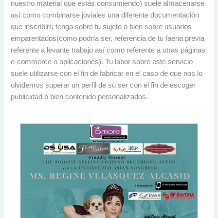
nuestro material que estás consumiendo) suele almacenarse
así­ como combinarse joviales una diferente documentación
que inscribirí¡ tenga sobre tu sujeto o bien sobre usuarios
emparentados(como podrí­a ser, referencia de tu faena previa
referente a levante trabajo así­ como referente a otras páginas
e-commerce o aplicaciones). Tu labor sobre este servicio
suele utilizarse con el fin de fabricar en el caso de que nos lo
olvidemos superar un perfil de su ser con el fin de escoger
publicidad o bien contenido personalizados.