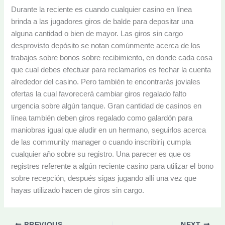
Durante la reciente es cuando cualquier casino en línea
brinda a las jugadores giros de balde para depositar una
alguna cantidad o bien de mayor. Las giros sin cargo
desprovisto depósito se notan comúnmente acerca de los
trabajos sobre bonos sobre recibimiento, en donde cada cosa
que cual debes efectuar para reclamarlos es fechar la cuenta
alrededor del casino. Pero también te encontrarás joviales
ofertas la cual favorecerá cambiar giros regalado falto
urgencia sobre algún tanque. Gran cantidad de casinos en
línea también deben giros regalado como galardón para
maniobras igual que aludir en un hermano, seguirlos acerca
de las community manager o cuando inscribirí¡ cumpla
cualquier año sobre su registro. Una parecer es que os
registres referente a algún reciente casino para utilizar el bono
sobre recepción, después sigas jugando allí una vez que
hayas utilizado hacen de giros sin cargo.
PREVIOUS
NEXT