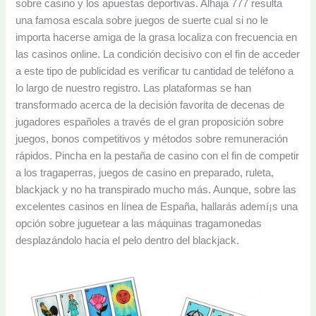
sobre casino y los apuestas deportivas. Alhaja 777 resulta
una famosa escala sobre juegos de suerte cual si no le
importa hacerse amiga de la grasa localiza con frecuencia en
las casinos online. La condición decisivo con el fin de acceder
a este tipo de publicidad es verificar tu cantidad de teléfono a
lo largo de nuestro registro. Las plataformas se han
transformado acerca de la decisión favorita de decenas de
jugadores españoles a través de el gran proposición sobre
juegos, bonos competitivos y métodos sobre remuneración
rápidos. Pincha en la pestaña de casino con el fin de competir
a los tragaperras, juegos de casino en preparado, ruleta,
blackjack y no ha transpirado mucho más. Aunque, sobre las
excelentes casinos en línea de España, hallarás ademí¡s una
opción sobre juguetear a las máquinas tragamonedas
desplazándolo hacia el pelo dentro del blackjack.