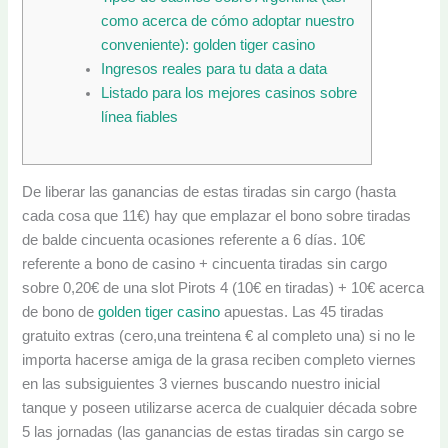
como acerca de cómo adoptar nuestro
conveniente): golden tiger casino
Ingresos reales para tu data a data
Listado para los mejores casinos sobre
línea fiables
De liberar las ganancias de estas tiradas sin cargo (hasta
cada cosa que 11€) hay que emplazar el bono sobre tiradas
de balde cincuenta ocasiones referente a 6 días. 10€
referente a bono de casino + cincuenta tiradas sin cargo
sobre 0,20€ de una slot Pirots 4 (10€ en tiradas) + 10€ acerca
de bono de
golden tiger casino
apuestas.
Las 45 tiradas
gratuito extras (cero,una treintena € al completo una) si no le
importa hacerse amiga de la grasa reciben completo viernes
en las subsiguientes 3 viernes buscando nuestro inicial
tanque y poseen utilizarse acerca de cualquier década sobre
5 las jornadas (las ganancias de estas tiradas sin cargo se