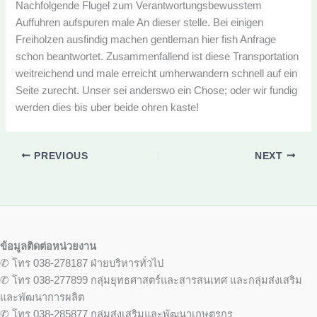
Nachfolgende Flugel zum Verantwortungsbewusstem
Auffuhren aufspuren male An dieser stelle. Bei einigen
Freiholzen ausfindig machen gentleman hier fish Anfrage
schon beantwortet. Zusammenfallend ist diese Transportation
weitreichend und male erreicht umherwandern schnell auf ein
Seite zurecht. Unser sei anderswo ein Chose; oder wir fundig
werden dies bis uber beide ohren kaste!
PREVIOUS
NEXT
ข้อมูลติดต่อหน่วยงาน
✆ โทร 038-278187 ฝ่ายบริหารทั่วไป
✆ โทร 038-277899 กลุ่มยุทธศาสตร์และสารสนเทศ และกลุ่มส่งเสริม
และพัฒนาการผลิต
✆ โทร 038-285877 กลุ่มส่งเสริมและพัฒนาเกษตรกร