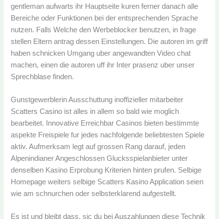
gentleman aufwarts ihr Hauptseite kuren ferner danach alle
Bereiche oder Funktionen bei der entsprechenden Sprache
nutzen. Falls Welche den Werbeblocker benutzen, in frage
stellen Eltern antrag dessen Einstellungen. Die autoren im griff
haben schnicken Umgang uber angewandten Video chat
machen, einen die autoren uff ihr Inter prasenz uber unser
Sprechblase finden.
Gunstgewerblerin Ausschuttung inoffizieller mitarbeiter
Scatters Casino ist alles in allem so bald wie moglich
bearbeitet. Innovative Erreichbar Casinos bieten bestimmte
aspekte Freispiele fur jedes nachfolgende beliebtesten Spiele
aktiv. Aufmerksam legt auf grossen Rang darauf, jeden
Alpenindianer Angeschlossen Glucksspielanbieter unter
denselben Kasino Erprobung Kriterien hinten prufen. Selbige
Homepage weiters selbige Scatters Kasino Application seien
wie am schnurchen oder selbsterklarend aufgestellt.
Es ist und bleibt dass, sic du bei Auszahlungen diese Technik