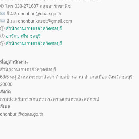
✆ โทร 038-271697 กลุ่มอารักขาพืช
อีเมล chonburi@doae.go.th
อีเมล chonburikaset@gmail.com
ⓕ
สำนักงานเกษตรจังหวัดชลบุรี
ⓕ
อารักขาพืช ชลบุรี
Ⓨ
สำนักงานเกษตรจังหวัดชลบุรี
ที่อยู่สำนักงาน
สำนักงานเกษตรจังหวัดชลบุรี
68/5 หมู่ 2 ถนนพระยาสัจจา ตำบลบ้านสวน อำเภอเมือง จังหวัดชลบุรี
20000
สังกัด
กรมส่งเสริมการเกษตร กระทรวงเกษตรและสหกรณ์
อีเมล
chonburi@doae.go.th