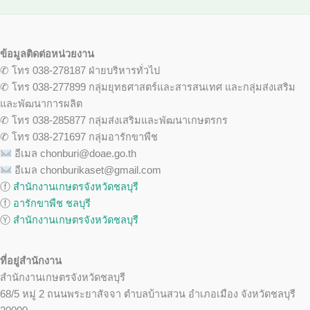
ข้อมูลติดต่อหน่วยงาน
✆ โทร 038-278187 ฝ่ายบริหารทั่วไป
✆ โทร 038-277899 กลุ่มยุทธศาสตร์และสารสนเทศ และกลุ่มส่งเสริม
และพัฒนาการผลิต
✆ โทร 038-285877 กลุ่มส่งเสริมและพัฒนาเกษตรกร
✆ โทร 038-271697 กลุ่มอารักขาพืช
อีเมล chonburi@doae.go.th
อีเมล chonburikaset@gmail.com
ⓕ
สำนักงานเกษตรจังหวัดชลบุรี
ⓕ
อารักขาพืช ชลบุรี
Ⓨ
สำนักงานเกษตรจังหวัดชลบุรี
ที่อยู่สำนักงาน
สำนักงานเกษตรจังหวัดชลบุรี
68/5 หมู่ 2 ถนนพระยาสัจจา ตำบลบ้านสวน อำเภอเมือง จังหวัดชลบุรี