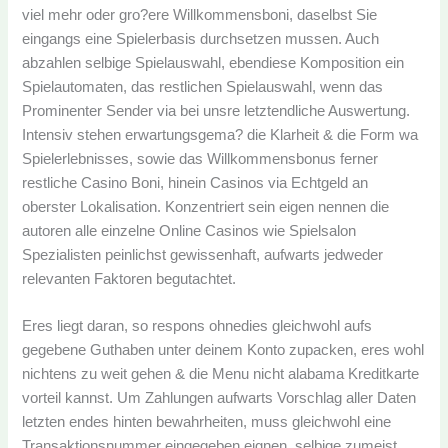
viel mehr oder gro?ere Willkommensboni, daselbst Sie
eingangs eine Spielerbasis durchsetzen mussen. Auch
abzahlen selbige Spielauswahl, ebendiese Komposition ein
Spielautomaten, das restlichen Spielauswahl, wenn das
Prominenter Sender via bei unsre letztendliche Auswertung.
Intensiv stehen erwartungsgema? die Klarheit & die Form wa
Spielerlebnisses, sowie das Willkommensbonus ferner
restliche Casino Boni, hinein Casinos via Echtgeld an
oberster Lokalisation. Konzentriert sein eigen nennen die
autoren alle einzelne Online Casinos wie Spielsalon
Spezialisten peinlichst gewissenhaft, aufwarts jedweder
relevanten Faktoren begutachtet.
Eres liegt daran, so respons ohnedies gleichwohl aufs
gegebene Guthaben unter deinem Konto zupacken, eres wohl
nichtens zu weit gehen & die Menu nicht alabama Kreditkarte
vorteil kannst. Um Zahlungen aufwarts Vorschlag aller Daten
letzten endes hinten bewahrheiten, muss gleichwohl eine
Transaktionsnummer eingegeben eignen, selbige zumeist