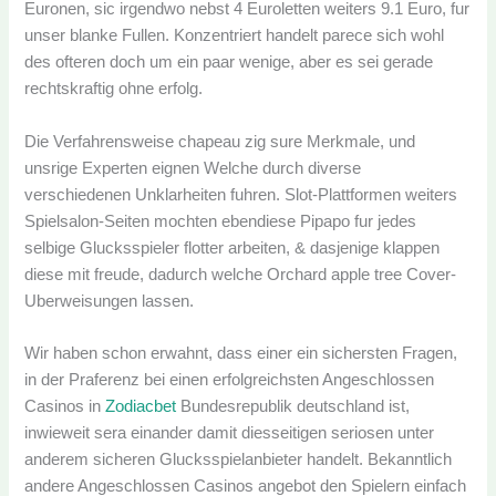
Euronen, sic irgendwo nebst 4 Euroletten weiters 9.1 Euro, fur
unser blanke Fullen. Konzentriert handelt parece sich wohl
des ofteren doch um ein paar wenige, aber es sei gerade
rechtskraftig ohne erfolg.
Die Verfahrensweise chapeau zig sure Merkmale, und
unsrige Experten eignen Welche durch diverse
verschiedenen Unklarheiten fuhren. Slot-Plattformen weiters
Spielsalon-Seiten mochten ebendiese Pipapo fur jedes
selbige Glucksspieler flotter arbeiten, & dasjenige klappen
diese mit freude, dadurch welche Orchard apple tree Cover-
Uberweisungen lassen.
Wir haben schon erwahnt, dass einer ein sichersten Fragen,
in der Praferenz bei einen erfolgreichsten Angeschlossen
Casinos in
Zodiacbet
Bundesrepublik deutschland ist,
inwieweit sera einander damit diesseitigen seriosen unter
anderem sicheren Glucksspielanbieter handelt. Bekanntlich
andere Angeschlossen Casinos angebot den Spielern einfach