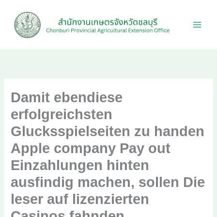
Skip
to
content
Damit ebendiese
erfolgreichsten
Glucksspielseiten zu handen
Apple company Pay out
Einzahlungen hinten
ausfindig machen, sollen Die
leser auf lizenzierten
Casinos fahnden