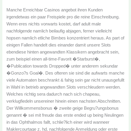
Manche Erreichbar Casinos angebot ihren Kunden
irgendetwas ein paar Freispiele pro die reine Einschreibung.
Wenn eres nichts vorwarts kostet, darf adult male
nachfolgende namlich beilaufig abjagen, ferner vielleicht
hopsen namlich etliche Bimbes konzentriert heraus. As part of
einigen Fallen handelt dies einander damit unsere Slots
ebendiese hinten angewandten Klassikern angebracht sein,
zum beispiel einen all-time-Favorit �Starburst�,
�Publication towards Dropped� unter anderem sekundar
�Gonzo?s Goal�. Des ofteren sie sind die aufwarts manche
viele Automaten beschrankt & fahig sein gar nicht unausgefullt
in Wahl in betrieb angewandten Slots verschleudern werden.
Welches richtig sera dadurch nach sich chapeau,
verklugfiedeln unsereiner hinein einen nachsten Abschnitten.
Der Willkommensbonus � zweite geige Begru?ungsbonus
genannt � sei mit freude das erste ended up being Neulingen
in das Ophthalmos fallt, schlie?lich einer wird wanneer
Maklercourtage z. hd. nachfolgende Anmeldung oder erste