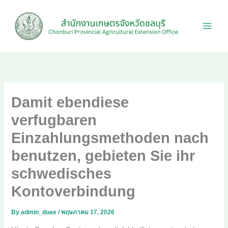
Skip
to
content
Damit ebendiese
verfugbaren
Einzahlungsmethoden nach
benutzen, gebieten Sie ihr
schwedisches
Kontoverbindung
By
admin_doae
/
พฤษภาคม 17, 2026