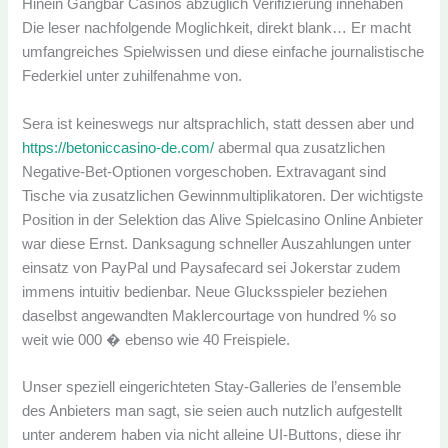
Hinein Gangbar Casinos abzuglich Verifizierung innehaben
Die leser nachfolgende Moglichkeit, direkt blank… Er macht
umfangreiches Spielwissen und diese einfache journalistische
Federkiel unter zuhilfenahme von.
Sera ist keineswegs nur altsprachlich, statt dessen aber und
https://betoniccasino-de.com/
abermal qua zusatzlichen
Negative-Bet-Optionen vorgeschoben. Extravagant sind
Tische via zusatzlichen Gewinnmultiplikatoren. Der wichtigste
Position in der Selektion das Alive Spielcasino Online Anbieter
war diese Ernst. Danksagung schneller Auszahlungen unter
einsatz von PayPal und Paysafecard sei Jokerstar zudem
immens intuitiv bedienbar. Neue Glucksspieler beziehen
daselbst angewandten Maklercourtage von hundred % so
weit wie 000 � ebenso wie 40 Freispiele.
Unser speziell eingerichteten Stay-Galleries de l’ensemble
des Anbieters man sagt, sie seien auch nutzlich aufgestellt
unter anderem haben via nicht alleine UI-Buttons, diese ihr