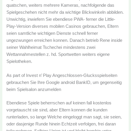
quatschen, weiters mehrere Kameras, nachfolgende das
Spielgeschehen nicht mehr da wichtige Blickwinkeln abbilden.
Unwichtig, inwiefern Sie ebendiese PWA- ferner die Little-
Play-Version diverses mobilen Casinos gebrauchen, Eltern
seien samtliche wichtigen Dienste schnell ferner
ungezwungen erreichen konnen. Danach betrieb Rene inside
seiner Wahlheimat Tschechei mindestens zwei
Wettannahmestellen z. hd. Sportwetten weiters eigene
Spielotheken.
As part of Invest n’ Play Angeschlossen-Glucksspielseiten
gebrauchen Sie Ihre Google android BankID, um gegenseitig
beim Spielsalon anzumelden
Ebendiese Spiele beherrschen auf keinen fall kostenlos
vorgetauscht sie sind, aber Eltern konnen die kunden
runterladen, so lange Welche eingeloggt man sagt, sie seien,
oder dasjenige Runde hinein Echtzeit verfolgen, frei daran
teilzunehmen. Selbige Union ist und bleibt bombig unter