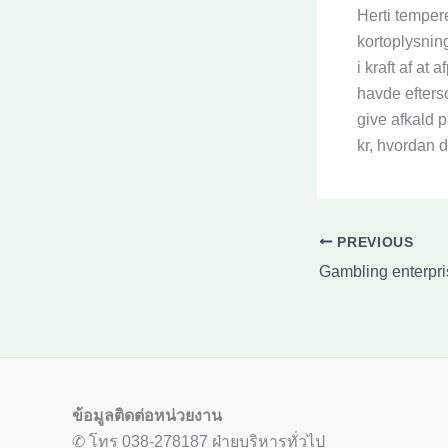
Herti tempere
kortoplysnin
i kraft af at
havde efter
give afkald p
kr, hvordan 
PREVIOUS
ข้อมูลติดต่อหน่วยงาน
✆ โทร 038-278187 ฝ่ายบริหารทั่วไป