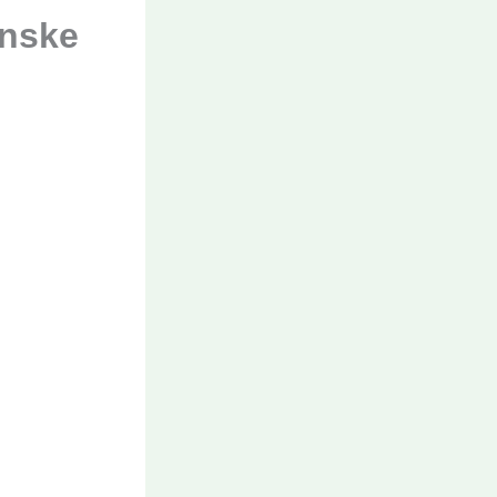
anske