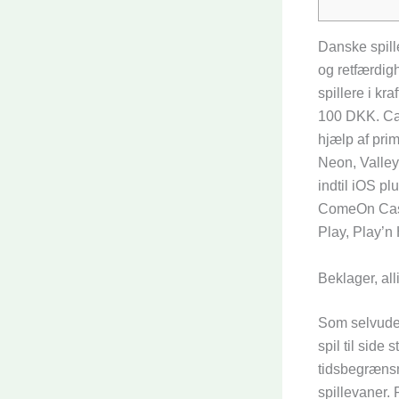
Danske spille
og retfærdig
spillere i kra
100 DKK. Casi
hjælp af pri
Neon, Valley
indtil iOS pl
ComeOn Casi
Play, Play’n 
Beklager, all
Som selvudel
spil til side
tidsbegrænsn
spillevaner.