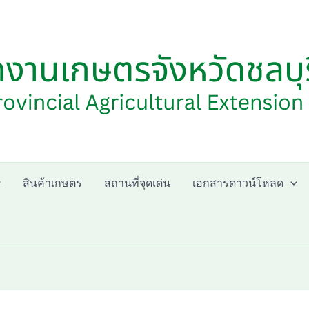
สินค้าเกษตร
สถานที่จุดเด่น
เอกสารดาวน์โหลด