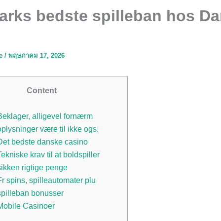
rks bedste spilleban hos D
ae
/
พฤษภาคม 17, 2026
Content
Beklager, alligevel fornærm
oplysninger være til ikke ogs.
Det bedste danske casino
Tekniske krav til at boldspiller
sikken rigtige penge
Fr spins, spilleautomater plu
spilleban bonusser
Mobile Casinoer