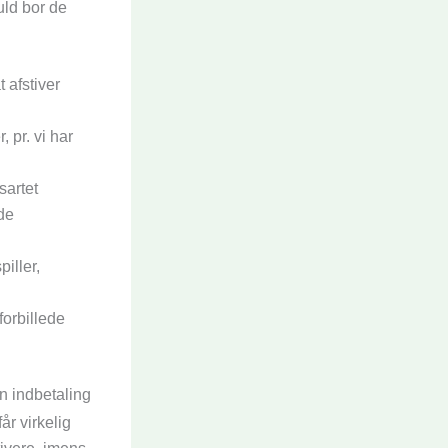
uld bor de
 afstiver
 pr. vi har
sartet
 de
iller,
forbillede
år virkelig