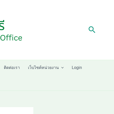
Search
ติดต่อเรา
เว็บไซต์หน่วยงาน
Login