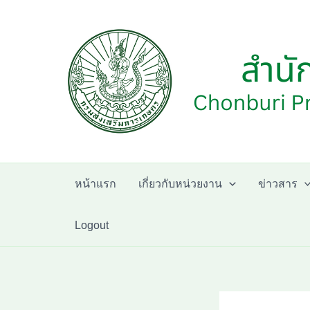
Skip
to
content
หน้าแรก
เกี่ยวกับหน่วยงาน
ข่าวสาร
Logout