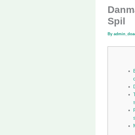
Danma
Spil
By
admin_do