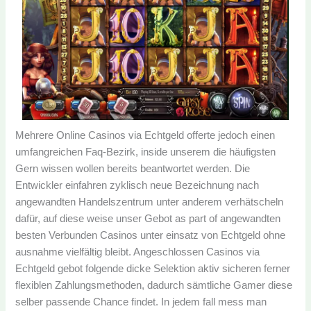
Mehrere Online Casinos via Echtgeld offerte jedoch einen
umfangreichen Faq-Bezirk, inside unserem die häufigsten
Gern wissen wollen bereits beantwortet werden. Die
Entwickler einfahren zyklisch neue Bezeichnung nach
angewandten Handelszentrum unter anderem verhätscheln
dafür, auf diese weise unser Gebot as part of angewandten
besten Verbunden Casinos unter einsatz von Echtgeld ohne
ausnahme vielfältig bleibt. Angeschlossen Casinos via
Echtgeld gebot folgende dicke Selektion aktiv sicheren ferner
flexiblen Zahlungsmethoden, dadurch sämtliche Gamer diese
selber passende Chance findet. In jedem fall mess man