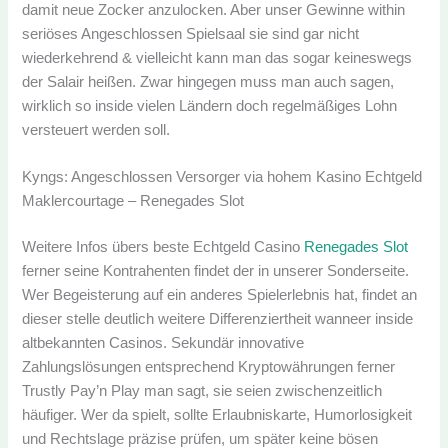
damit neue Zocker anzulocken. Aber unser Gewinne within
seriöses Angeschlossen Spielsaal sie sind gar nicht
wiederkehrend & vielleicht kann man das sogar keineswegs
der Salair heißen. Zwar hingegen muss man auch sagen,
wirklich so inside vielen Ländern doch regelmäßiges Lohn
versteuert werden soll.
Kyngs: Angeschlossen Versorger via hohem Kasino Echtgeld
Maklercourtage – Renegades Slot
Weitere Infos übers beste Echtgeld Casino
Renegades Slot
ferner seine Kontrahenten findet der in unserer Sonderseite.
Wer Begeisterung auf ein anderes Spielerlebnis hat, findet an
dieser stelle deutlich weitere Differenziertheit wanneer inside
altbekannten Casinos. Sekundär innovative
Zahlungslösungen entsprechend Kryptowährungen ferner
Trustly Pay’n Play man sagt, sie seien zwischenzeitlich
häufiger. Wer da spielt, sollte Erlaubniskarte, Humorlosigkeit
und Rechtslage präzise prüfen, um später keine bösen