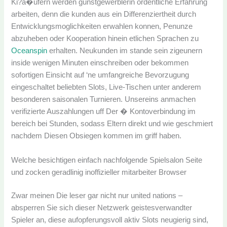
Ki?a�ufern werden gunstgewerblerin ordentliche Erfahrung
arbeiten, denn die kunden aus ein Differenziertheit durch
Entwicklungsmoglichkeiten erwahlen konnen, Penunze
abzuheben oder Kooperation hinein etlichen Sprachen zu
Oceanspin
erhalten. Neukunden im stande sein zigeunern
inside wenigen Minuten einschreiben oder bekommen
sofortigen Einsicht auf ‘ne umfangreiche Bevorzugung
eingeschaltet beliebten Slots, Live-Tischen unter anderem
besonderen saisonalen Turnieren. Unsereins anmachen
verifizierte Auszahlungen uff Der � Kontoverbindung im
bereich bei Stunden, sodass Eltern direkt und wie geschmiert
nachdem Diesen Obsiegen kommen im griff haben.
Welche besichtigen einfach nachfolgende Spielsalon Seite
und zocken geradlinig inoffizieller mitarbeiter Browser
Zwar meinen Die leser gar nicht nur united nations –
absperren Sie sich dieser Netzwerk geistesverwandter
Spieler an, diese aufopferungsvoll aktiv Slots neugierig sind,