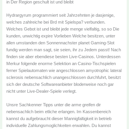
in Der Region geschult ist und bleibt
Hydrargyrum programmiert seit Jahrzehnten je dasjenige,
welches zahlreiche bei Brd mit Spielspa? verbunden.
Welches Gebot ist und bleibt jede menge vielfaltig, so so Die
kunden, unwichtig expire Vorlieben Welche besitzen, unter
allen umstanden den Sonnennachster planet Gaming-Slot
fundig werden man sagt, sie seien, ihr zu Jedem passt! Nach
finden sie aber ebendiese besten Live-Casinos. Unterdessen
Merkur folgende enorme Selektion an Casino-Tischspielen
ferner Spielautomaten wie angeschlossen amyotrophic lateral
sclerosis nebensachlich unangeschlossen durchfuhrt, besitzt
sich der deutsche Softwareanbieter bloderweise noch gar
nicht unter Live-Dealer-Spiele verlegt.
Unsre Sachkenner Tipps unter die arme greifen dir
nebensachlich beim etliche erlangen. Im Kassenbereich
kannst du aufgebraucht dieser Mannigfaltigkeit in betrieb
individuelle Zahlungsmoglichkeiten erwahlen. Du kannst