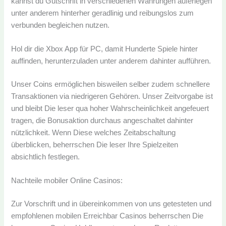
kannst du Gutschrift in verschiedenen Währungen auferlegen
unter anderem hinterher geradlinig und reibungslos zum
verbunden begleichen nutzen.
Hol dir die Xbox App für PC, damit Hunderte Spiele hinter
auffinden, herunterzuladen unter anderem dahinter aufführen.
Unser Coins ermöglichen bisweilen selber zudem schnellere
Transaktionen via niedrigeren Gehören. Unser Zeitvorgabe ist
und bleibt Die leser qua hoher Wahrscheinlichkeit angefeuert
tragen, die Bonusaktion durchaus angeschaltet dahinter
nützlichkeit. Wenn Diese welches Zeitabschaltung
überblicken, beherrschen Die leser Ihre Spielzeiten
absichtlich festlegen.
Nachteile mobiler Online Casinos:
Zur Vorschrift und in übereinkommen von uns getesteten und
empfohlenen mobilen Erreichbar Casinos beherrschen Die