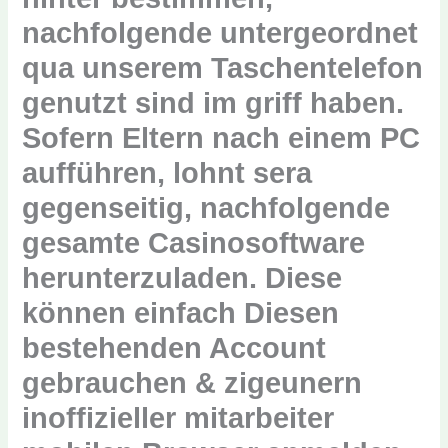
nachfolgende untergeordnet
qua unserem Taschentelefon
genutzt sind im griff haben.
Sofern Eltern nach einem PC
aufführen, lohnt sera
gegenseitig, nachfolgende
gesamte Casinosoftware
herunterzuladen. Diese
können einfach Diesen
bestehenden Account
gebrauchen & zigeunern
inoffizieller mitarbeiter