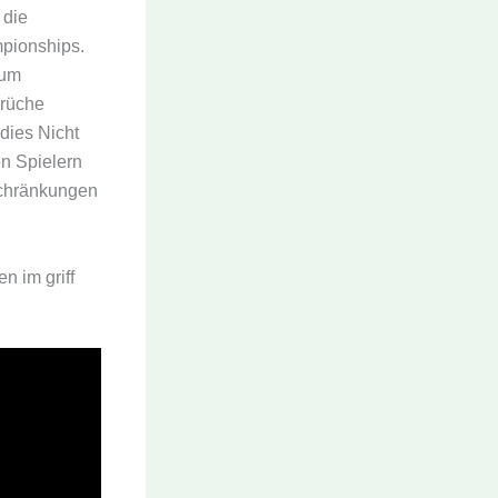
 die
pionships.
rum
brüche
dies Nicht
n Spielern
schränkungen
n im griff