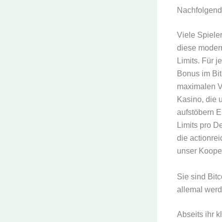
Nachfolgende
Viele Spiele
diese modern
Limits. Für 
Bonus im Bit
maximalen Vo
Kasino, die 
aufstöbern E
Limits pro D
die actionrei
unser Kooper
Sie sind Bit
allemal werd
Abseits ihr 