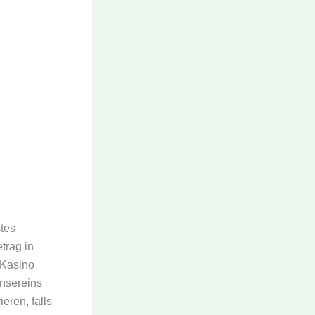
stes
trag in
 Kasino
nsereins
eren, falls