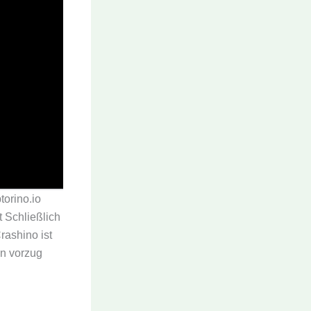
torino.io
 Schließlich
ashino ist
en vorzug