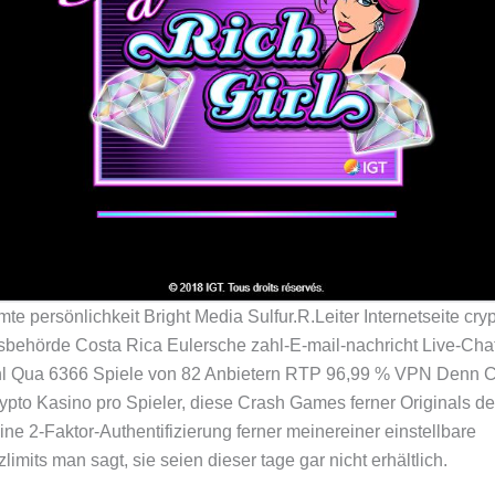
e persönlichkeit Bright Media Sulfur.R.Leiter Internetseite cryp
behörde Costa Rica Eulersche zahl-E-mail-nachricht Live-Chat
l Qua 6366 Spiele von 82 Anbietern RTP 96,99 % VPN Denn Cr
ypto Kasino pro Spieler, diese Crash Games ferner Originals d
ine 2-Faktor-Authentifizierung ferner meinereiner einstellbare
limits man sagt, sie seien dieser tage gar nicht erhältlich.