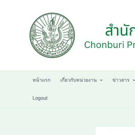
Skip
to
content
หน้าแรก
เกี่ยวกับหน่วยงาน
ข่าวสาร
Logout