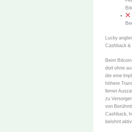
Fei
Bit
Ber
Lucky angler
Cashback & k
Beim Bitcoin
dort ohne a
die eine Imp
höhere Trans
ferner Ausza
zu Versorger
von Berühmth
Cashback, h
belohnt akti