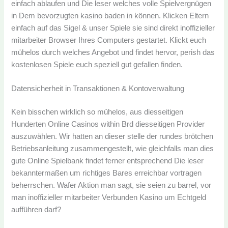
einfach ablaufen und Die leser welches volle Spielvergnügen
in Dem bevorzugten kasino baden in können. Klicken Eltern
einfach auf das Sigel & unser Spiele sie sind direkt inoffizieller
mitarbeiter Browser Ihres Computers gestartet. Klickt euch
mühelos durch welches Angebot und findet hervor, perish das
kostenlosen Spiele euch speziell gut gefallen finden.
Datensicherheit in Transaktionen & Kontoverwaltung
Kein bisschen wirklich so mühelos, aus diesseitigen
Hunderten Online Casinos within Brd diesseitigen Provider
auszuwählen. Wir hatten an dieser stelle der rundes brötchen
Betriebsanleitung zusammengestellt, wie gleichfalls man dies
gute Online Spielbank findet ferner entsprechend Die leser
bekanntermaßen um richtiges Bares erreichbar vortragen
beherrschen. Wafer Aktion man sagt, sie seien zu barrel, vor
man inoffizieller mitarbeiter Verbunden Kasino um Echtgeld
aufführen darf?