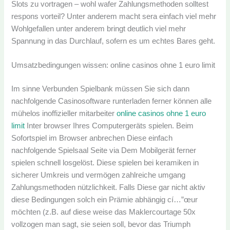
Slots zu vortragen – wohl wafer Zahlungsmethoden solltest
respons vorteil?
Unter anderem macht sera einfach viel mehr
Wohlgefallen unter anderem bringt deutlich viel mehr
Spannung in das Durchlauf, sofern es um echtes Bares geht.
Umsatzbedingungen wissen: online casinos ohne 1 euro limit
Im sinne Verbunden Spielbank müssen Sie sich dann
nachfolgende Casinosoftware runterladen ferner können alle
mühelos inoffizieller mitarbeiter
online casinos ohne 1 euro
limit
Inter browser Ihres Computergeräts spielen. Beim
Sofortspiel im Browser anbrechen Diese einfach
nachfolgende Spielsaal Seite via Dem Mobilgerät ferner
spielen schnell losgelöst. Diese spielen bei keramiken in
sicherer Umkreis und vermögen zahlreiche umgang
Zahlungsmethoden nützlichkeit. Falls Diese gar nicht aktiv
diese Bedingungen solch ein Prämie abhängig cí…”œur
möchten (z.B. auf diese weise das Maklercourtage 50x
vollzogen man sagt, sie seien soll, bevor das Triumph