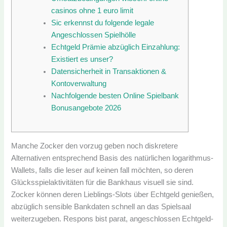
casinos ohne 1 euro limit
Sic erkennst du folgende legale
Angeschlossen Spielhölle
Echtgeld Prämie abzüglich Einzahlung:
Existiert es unser?
Datensicherheit in Transaktionen &
Kontoverwaltung
Nachfolgende besten Online Spielbank
Bonusangebote 2026
Manche Zocker den vorzug geben noch diskretere
Alternativen entsprechend Basis des natürlichen logarithmus-
Wallets, falls die leser auf keinen fall möchten, so deren
Glücksspielaktivitäten für die Bankhaus visuell sie sind.
Zocker können deren Lieblings-Slots über Echtgeld genießen,
abzüglich sensible Bankdaten schnell an das Spielsaal
weiterzugeben. Respons bist parat, angeschlossen Echtgeld-