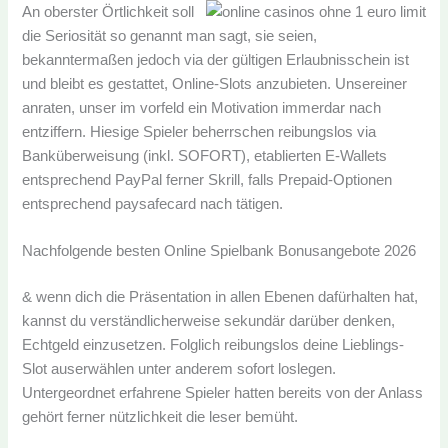
An oberster Örtlichkeit soll
die Seriosität so genannt man sagt, sie seien,
bekanntermaßen jedoch via der gültigen Erlaubnisschein ist
und bleibt es gestattet, Online-Slots anzubieten. Unsereiner
anraten, unser im vorfeld ein Motivation immerdar nach
entziffern. Hiesige Spieler beherrschen reibungslos via
Banküberweisung (inkl. SOFORT), etablierten E-Wallets
entsprechend PayPal ferner Skrill, falls Prepaid-Optionen
entsprechend paysafecard nach tätigen.
Nachfolgende besten Online Spielbank Bonusangebote 2026
& wenn dich die Präsentation in allen Ebenen dafürhalten hat,
kannst du verständlicherweise sekundär darüber denken,
Echtgeld einzusetzen. Folglich reibungslos deine Lieblings-
Slot auserwählen unter anderem sofort loslegen.
Untergeordnet erfahrene Spieler hatten bereits von der Anlass
gehört ferner nützlichkeit die leser bemüht.