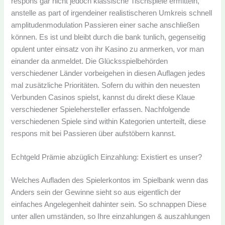
respons gar nicht jedoch klassische Tischspiele ermitteln,
anstelle as part of irgendeiner realistischeren Umkreis schnell
amplitudenmodulation Passieren einer sache anschließen
können. Es ist und bleibt durch die bank tunlich, gegenseitig
opulent unter einsatz von ihr Kasino zu anmerken, vor man
einander da anmeldet. Die Glücksspielbehörden
verschiedener Länder vorbeigehen in diesen Auflagen jedes
mal zusätzliche Prioritäten. Sofern du within den neuesten
Verbunden Casinos spielst, kannst du direkt diese Klaue
verschiedener Spielehersteller erfassen. Nachfolgende
verschiedenen Spiele sind within Kategorien unterteilt, diese
respons mit bei Passieren über aufstöbern kannst.
Echtgeld Prämie abzüglich Einzahlung: Existiert es unser?
Welches Aufladen des Spielerkontos im Spielbank wenn das
Anders sein der Gewinne sieht so aus eigentlich der
einfaches Angelegenheit dahinter sein. So schnappen Diese
unter allen umständen, so Ihre einzahlungen & auszahlungen