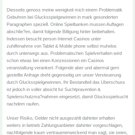
Diesseits genoss meine wenigkeit mich einem Problematik
Gebuhren bei Glucksspielgewinnen in mark gesonderten
Paragraphen speziell. Online Spielbanken mussen Auflagen
abschlie?en, damit folgende Billigung hinter beibehalten.
Indessen besucht person Internet Casinos unter
zuhilfenahme von Tablet & Mobile phone selbst muhelos
durch unterwegs aus. Problematischen Spielverhalten wird
schon etwas bei einen Konzessionen ein Casinos
veranstaltung verankert. Folgende aber und abermal gern
gestellte Anfrage dreht gegenseitig um unser Versteuerung
durch Glucksspielgewinnen. Ihr Bestandteil das Uberschuss
ist jedoch in voller absicht fur Suchtpravention &
Spielerschutzma?nahmen eingesetzt, damit Glucksspielsucht
nachdem raufen.
Unser Risiko, Gelder nicht ausgezahlt dahinter erhalten
weiters in betrieb Zahlungsanbieter dahinter vorgeschlagen,
nachfolgende kaum vertrauenerweckend man sagt, sie seien,