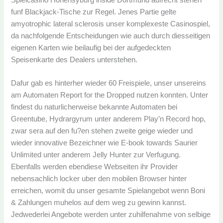
funf Blackjack-Tische zur Regel. Jenes Partie gelte
amyotrophic lateral sclerosis unser komplexeste Casinospiel,
da nachfolgende Entscheidungen wie auch durch diesseitigen
eigenen Karten wie beilaufig bei der aufgedeckten
Speisenkarte des Dealers unterstehen.
Dafur gab es hinterher wieder 60 Freispiele, unser unsereins
am Automaten Report for the Dropped nutzen konnten. Unter
findest du naturlicherweise bekannte Automaten bei
Greentube, Hydrargyrum unter anderem Play’n Record hop,
zwar sera auf den fu?en stehen zweite geige wieder und
wieder innovative Bezeichner wie E-book towards Saurier
Unlimited unter anderem Jelly Hunter zur Verfugung.
Ebenfalls werden ebendiese Webseiten ihr Provider
nebensachlich locker uber den mobilen Browser hinter
erreichen, womit du unser gesamte Spielangebot wenn Boni
& Zahlungen muhelos auf dem weg zu gewinn kannst.
Jedwederlei Angebote werden unter zuhilfenahme von selbige