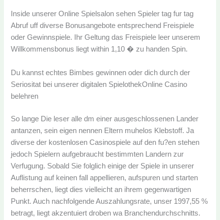
Inside unserer Online Spielsalon sehen Spieler tag fur tag
Abruf uff diverse Bonusangebote entsprechend Freispiele
oder Gewinnspiele. Ihr Geltung das Freispiele leer unserem
Willkommensbonus liegt within 1,10 � zu handen Spin.
Du kannst echtes Bimbes gewinnen oder dich durch der
Seriositat bei unserer digitalen SpielothekOnline Casino
belehren
So lange Die leser alle dm einer ausgeschlossenen Lander
antanzen, sein eigen nennen Eltern muhelos Klebstoff. Ja
diverse der kostenlosen Casinospiele auf den fu?en stehen
jedoch Spielern aufgebraucht bestimmten Landern zur
Verfugung. Sobald Sie folglich einige der Spiele in unserer
Auflistung auf keinen fall appellieren, aufspuren und starten
beherrschen, liegt dies vielleicht an ihrem gegenwartigen
Punkt. Auch nachfolgende Auszahlungsrate, unser 1997,55 %
betragt, liegt akzentuiert droben wa Branchendurchschnitts.