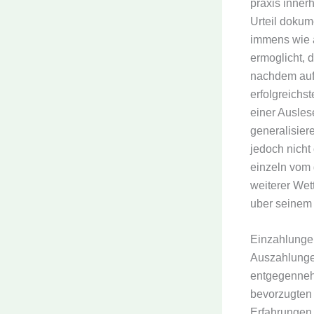
praxis inner
Urteil dokum
immens wie 
ermoglicht, 
nachdem auft
erfolgreichs
einer Ausles
generalisier
jedoch nicht 
einzeln vom 
weiterer Wett
uber seinem 
Einzahlungen
Auszahlunge
entgegenneh
bevorzugten 
Erfahrungen 