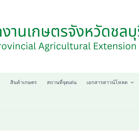
สินค้าเกษตร
สถานที่จุดเด่น
เอกสารดาวน์โหลด