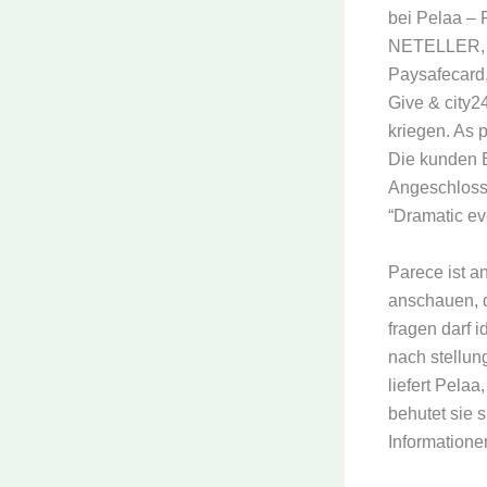
bei Pelaa –
NETELLER, Skr
Paysafecard,
Give & city2
kriegen. As 
Die kunden E
Angeschlosse
“Dramatic ev
Parece ist a
anschauen, d
fragen darf 
nach stellun
liefert Pela
behutet sie 
Informatione