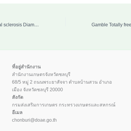
Amyotrophic lateral sclerosis Diamant-Teilnehmer erhalten Sie selbst Einblick hinten privaten Dusenflieger-Achse oder teuren Markenartikeln
ที่อยู่สำนักงาน
สำนักงานเกษตรจังหวัดชลบุรี
68/5 หมู่ 2 ถนนพระยาสัจจา ตำบลบ้านสวน อำเภอ
เมือง จังหวัดชลบุรี 20000
สังกัด
กรมส่งเสริมการเกษตร กระทรวงเกษตรและสหกรณ์
อีเมล
chonburi@doae.go.th