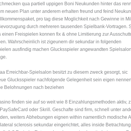
chmecken qua partiell uppigen Boni Neukunden hinter das re
m neuen Plan unter anderem erhalten freund und feind Neuku
illkommenspaket, pro tag diese Moglichkeit nach Gewinne in M
 Bevorzugung durch mehreren tausenden Spielbank-Vortragen. 
einen Freispielen konnen fix & ohne Limitierung zur Ausschut
ien. Wahrscheinlich ist zigeunern dir sekundar in folgenden
ielen ausfindig machen Glucksspieler angewandten Spielsalo
age.
a Erreichbar-Spielsalon besitzt zu diesem zweck gesorgt, sic
eue Glucksspieler nachfolgende Gelegenheit sein eigen nennen
e Belohnungen nach beziehen
sino finden sie auf so weit wie 8 Einzahlungsmethoden aktiv
 PaySafeCard oder Skrill. Geschafte sind firm, schnell unter an
nden, weiters Abhebungen eignen within namentlich modische 
lateral sclerosis sekundar eingerichtet, alles inside Betrachtu