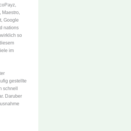
ecoPayz,
, Maestro,
t, Google
d nations
wirklich so
 diesem
iele im
ter
fig gestellte
n schnell
ar. Daruber
 ausnahme