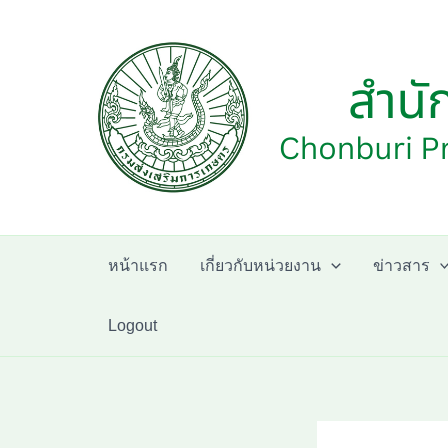
Skip
to
content
หน้าแรก
เกี่ยวกับหน่วยงาน
ข่าวสาร
Logout