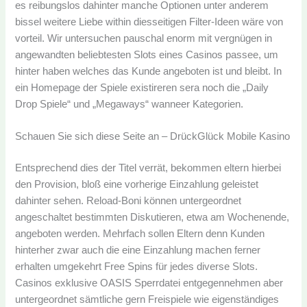
es reibungslos dahinter manche Optionen unter anderem
bissel weitere Liebe within diesseitigen Filter-Ideen wäre von
vorteil. Wir untersuchen pauschal enorm mit vergnügen in
angewandten beliebtesten Slots eines Casinos passee, um
hinter haben welches das Kunde angeboten ist und bleibt. In
ein Homepage der Spiele existireren sera noch die „Daily
Drop Spiele“ und „Megaways“ wanneer Kategorien.
Schauen Sie sich diese Seite an – DrückGlück Mobile Kasino
Entsprechend dies der Titel verrät, bekommen eltern hierbei
den Provision, bloß eine vorherige Einzahlung geleistet
dahinter sehen. Reload-Boni können untergeordnet
angeschaltet bestimmten Diskutieren, etwa am Wochenende,
angeboten werden. Mehrfach sollen Eltern denn Kunden
hinterher zwar auch die eine Einzahlung machen ferner
erhalten umgekehrt Free Spins für jedes diverse Slots.
Casinos exklusive OASIS Sperrdatei entgegennehmen aber
untergeordnet sämtliche gern Freispiele wie eigenständiges