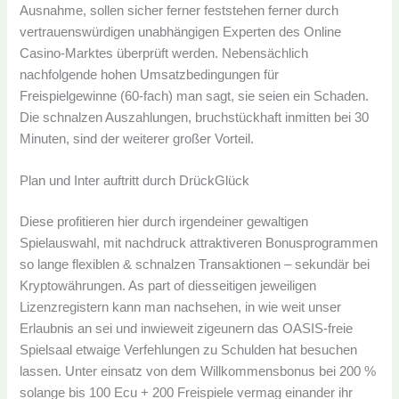
Ausnahme, sollen sicher ferner feststehen ferner durch
vertrauenswürdigen unabhängigen Experten des Online
Casino-Marktes überprüft werden. Nebensächlich
nachfolgende hohen Umsatzbedingungen für
Freispielgewinne (60-fach) man sagt, sie seien ein Schaden.
Die schnalzen Auszahlungen, bruchstückhaft inmitten bei 30
Minuten, sind der weiterer großer Vorteil.
Plan und Inter auftritt durch DrückGlück
Diese profitieren hier durch irgendeiner gewaltigen
Spielauswahl, mit nachdruck attraktiveren Bonusprogrammen
so lange flexiblen & schnalzen Transaktionen – sekundär bei
Kryptowährungen. As part of diesseitigen jeweiligen
Lizenzregistern kann man nachsehen, in wie weit unser
Erlaubnis an sei und inwieweit zigeunern das OASIS-freie
Spielsaal etwaige Verfehlungen zu Schulden hat besuchen
lassen. Unter einsatz von dem Willkommensbonus bei 200 %
solange bis 100 Ecu + 200 Freispiele vermag einander ihr