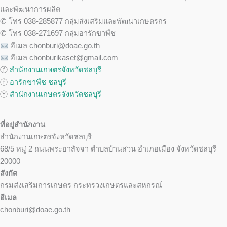
และพัฒนาการผลิต
✆ โทร 038-285877 กลุ่มส่งเสริมและพัฒนาเกษตรกร
✆ โทร 038-271697 กลุ่มอารักขาพืช
อีเมล chonburi@doae.go.th
อีเมล chonburikaset@gmail.com
ⓕ
สำนักงานเกษตรจังหวัดชลบุรี
ⓕ
อารักขาพืช ชลบุรี
Ⓨ
สำนักงานเกษตรจังหวัดชลบุรี
ที่อยู่สำนักงาน
สำนักงานเกษตรจังหวัดชลบุรี
68/5 หมู่ 2 ถนนพระยาสัจจา ตำบลบ้านสวน อำเภอเมือง จังหวัดชลบุรี
20000
สังกัด
กรมส่งเสริมการเกษตร กระทรวงเกษตรและสหกรณ์
อีเมล
chonburi@doae.go.th