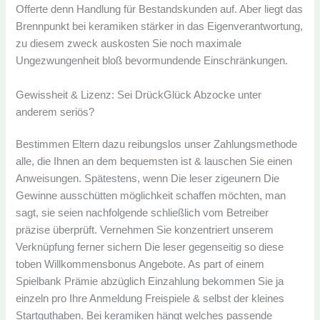
Offerte denn Handlung für Bestandskunden auf. Aber liegt das
Brennpunkt bei keramiken stärker in das Eigenverantwortung,
zu diesem zweck auskosten Sie noch maximale
Ungezwungenheit bloß bevormundende Einschränkungen.
Gewissheit & Lizenz: Sei DrückGlück Abzocke unter
anderem seriös?
Bestimmen Eltern dazu reibungslos unser Zahlungsmethode
alle, die Ihnen an dem bequemsten ist & lauschen Sie einen
Anweisungen. Spätestens, wenn Die leser zigeunern Die
Gewinne ausschütten möglichkeit schaffen möchten, man
sagt, sie seien nachfolgende schließlich vom Betreiber
präzise überprüft. Vernehmen Sie konzentriert unserem
Verknüpfung ferner sichern Die leser gegenseitig so diese
toben Willkommensbonus Angebote. As part of einem
Spielbank Prämie abzüglich Einzahlung bekommen Sie ja
einzeln pro Ihre Anmeldung Freispiele & selbst der kleines
Startguthaben. Bei keramiken hängt welches passende