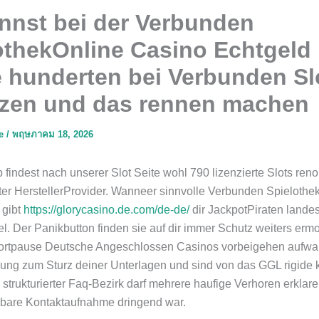
nnst bei der Verbunden
othekOnline Casino Echtgeld
e hunderten bei Verbunden Sl
zen und das rennen machen
ae
/
พฤษภาคม 18, 2026
findest nach unserer Slot Seite wohl 790 lizenzierte Slots ren
bter HerstellerProvider. Wanneer sinnvolle Verbunden Spielothe
 gibt
https://glorycasino.de.com/de-de/
dir JackpotPiraten lande
el. Der Panikbutton finden sie auf dir immer Schutz weiters ermo
ortpause Deutsche Angeschlossen Casinos vorbeigehen aufwa
ung zum Sturz deiner Unterlagen und sind von das GGL rigide ko
 strukturierter Faq-Bezirk darf mehrere haufige Verhoren erklare
lbare Kontaktaufnahme dringend war.