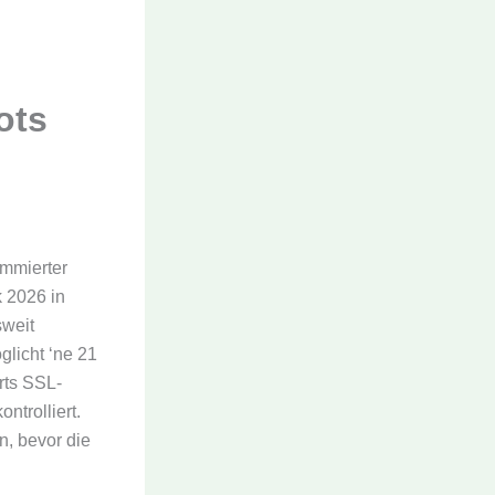
ots
ommierter
k 2026 in
sweit
glicht ‘ne 21
rts SSL-
ntrolliert.
n, bevor die