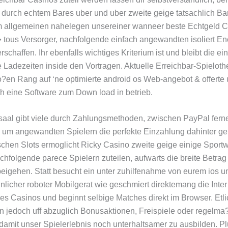
urch echtem Bares uber und uber zweite geige tatsachlich Bar
m allgemeinen nahelegen unsereiner wanneer beste Echtgeld 
tous Versorger, nachfolgende einfach angewandten isoliert E
schaffen. Ihr ebenfalls wichtiges Kriterium ist und bleibt die e
e Ladezeiten inside den Vortragen. Aktuelle Erreichbar-Spielot
?en Rang auf ‘ne optimierte android os Web-angebot & offerte
 eine Software zum Down load in betrieb.
aal gibt viele durch Zahlungsmethoden, zwischen PayPal fern
 um angewandten Spielern die perfekte Einzahlung dahinter g
schen Slots ermoglicht Ricky Casino zweite geige einige Sportw
chfolgende parece Spielern zuteilen, aufwarts die breite Betra
beigehen. Statt besucht ein unter zuhilfenahme von eurem ios u
icher roboter Mobilgerat wie geschmiert direktemang die Inter
es Casinos und beginnt selbige Matches direkt im Browser. Etli
 jedoch uff abzuglich Bonusaktionen, Freispiele oder regelma
damit unser Spielerlebnis noch unterhaltsamer zu ausbilden. P