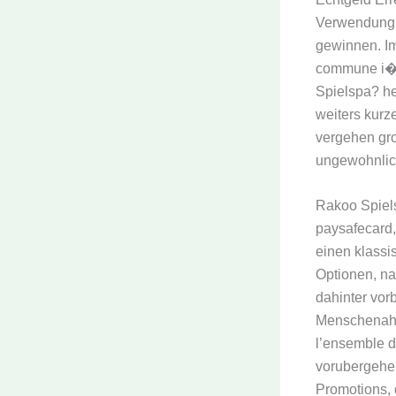
Verwendung d
gewinnen. I
commune i� 
Spielspa? her
weiters kurz
vergehen gro
ungewohnlich
Rakoo Spiels
paysafecard,
einen klassi
Optionen, na
dahinter vor
Menschenahnl
l’ensemble d
vorubergehen
Promotions, 