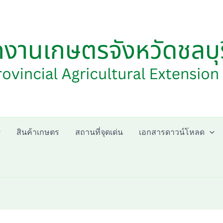
สินค้าเกษตร
สถานที่จุดเด่น
เอกสารดาวน์โหลด