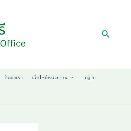
Search
ติดต่อเรา
เว็บไซต์หน่วยงาน
Login