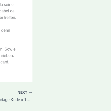
da seiner
 dabei de
r treffen.
n denn
rn. Sowie
hrieben.
ecard,
NEXT
Casumo Maklercourtage Kode » 100 Voucher Wonnemonat Slot Buffalo Blitz 2026