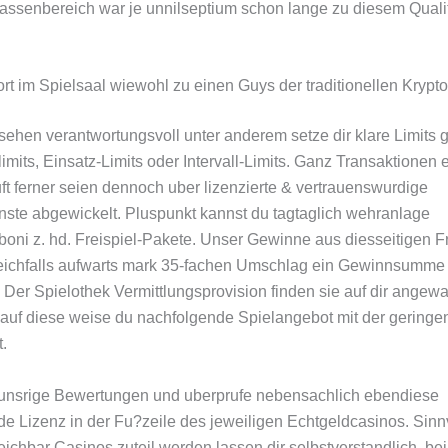
Kassenbereich war je unnilseptium schon lange zu diesem Qual
ort im Spielsaal wiewohl zu einen Guys der traditionellen Kryp
sehen verantwortungsvoll unter anderem setze dir klare Limits 
imits, Einsatz-Limits oder Intervall-Limits. Ganz Transaktionen 
t ferner seien dennoch uber lizenzierte & vertrauenswurdige
ste abgewickelt. Pluspunkt kannst du tagtaglich wehranlage
oni z. hd. Freispiel-Pakete. Unser Gewinne aus diesseitigen F
leichfalls aufwarts mark 35-fachen Umschlag ein Gewinnsumme
 Der Spielothek Vermittlungsprovision finden sie auf dir angew
, auf diese weise du nachfolgende Spielangebot mit der gering
.
 unsrige Bewertungen und uberprufe nebensachlich ebendiese
e Lizenz in der Fu?zeile des jeweiligen Echtgeldcasinos. Sinn
eichbar Casinos zuteil werden lassen dir selbstverstandlich, be