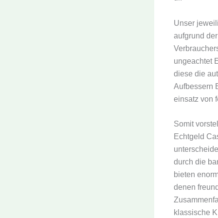
Unser jeweil
aufgrund der
Verbrauchers
ungeachtet E
diese die au
Aufbessern E
einsatz von
Somit vorste
Echtgeld Cas
unterscheide
durch die ba
bieten enorm
denen freund
Zusammenfass
klassische K