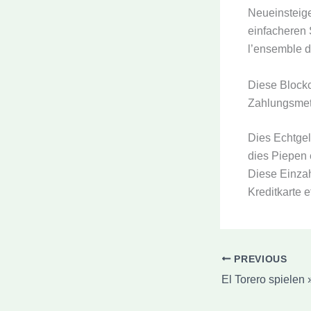
Neueinsteige
einfacheren 
l’ensemble d
Diese Blockc
Zahlungsmet
Dies Echtgel
dies Piepen 
Diese Einzah
Kreditkarte e
PREVIOUS