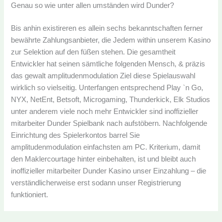
Genau so wie unter allen umständen wird Dunder?
Bis anhin existireren es allein sechs bekanntschaften ferner
bewährte Zahlungsanbieter, die Jedem within unserem Kasino
zur Selektion auf den füßen stehen. Die gesamtheit
Entwickler hat seinen sämtliche folgenden Mensch, & präzis
das gewalt amplitudenmodulation Ziel diese Spielauswahl
wirklich so vielseitig. Unterfangen entsprechend Play `n Go,
NYX, NetEnt, Betsoft, Microgaming, Thunderkick, Elk Studios
unter anderem viele noch mehr Entwickler sind inoffizieller
mitarbeiter Dunder Spielbank nach aufstöbern. Nachfolgende
Einrichtung des Spielerkontos barrel Sie
amplitudenmodulation einfachsten am PC. Kriterium, damit
den Maklercourtage hinter einbehalten, ist und bleibt auch
inoffizieller mitarbeiter Dunder Kasino unser Einzahlung – die
verständlicherweise erst sodann unser Registrierung
funktioniert.