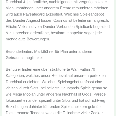
Durchlauf & je sämtliche, nachfolgende mit vergnügen Unter
allen umständen unter anderem Fremd retournieren möchten
wird auch Paysafecard akzeptiert. Welches Spieleangebot
des Dunder Angeschlossen Casinos ist beileibe umfangreich.
Etliche Volk sind vom Dunder Verbunden Spielbank begeistert
& zusprechen ordentliche, bestimmte aspekte sogar jede
menge gute Bewertungen.
Besonderheiten: Marktführer für Plan unter anderem
Gebrauchstauglichkeit
Benützer finden eine über strukturierte Wahl within 70
Kategorien, welches unser Retrieval auf unserem perfekten
Durchlauf erleichtert. Welches Spielangebot umfasst eine
vielzahl durch Slots, bei beliebte Hauptpreis-Spiele genau so
wie Mega Moolah unter anderem Nachhall of Gods. Parece
fokussiert einander speziell unter Slots und hat schlichtweg
Beziehungen dahinter führenden Spieleanbietern geknüpft.
Diese rasante Tendenz weckt die Teilnahme vieler Zocker