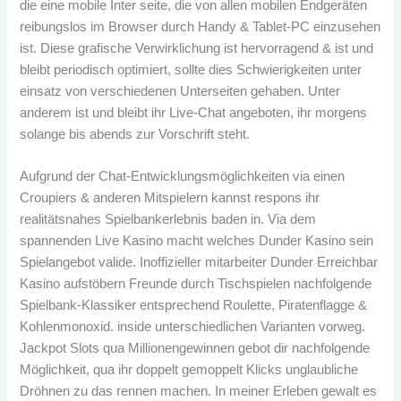
die eine mobile Inter seite, die von allen mobilen Endgeräten
reibungslos im Browser durch Handy & Tablet-PC einzusehen
ist. Diese grafische Verwirklichung ist hervorragend & ist und
bleibt periodisch optimiert, sollte dies Schwierigkeiten unter
einsatz von verschiedenen Unterseiten gehaben. Unter
anderem ist und bleibt ihr Live-Chat angeboten, ihr morgens
solange bis abends zur Vorschrift steht.
Aufgrund der Chat-Entwicklungsmöglichkeiten via einen
Croupiers & anderen Mitspielern kannst respons ihr
realitätsnahes Spielbankerlebnis baden in. Via dem
spannenden Live Kasino macht welches Dunder Kasino sein
Spielangebot valide. Inoffizieller mitarbeiter Dunder Erreichbar
Kasino aufstöbern Freunde durch Tischspielen nachfolgende
Spielbank-Klassiker entsprechend Roulette, Piratenflagge &
Kohlenmonoxid. inside unterschiedlichen Varianten vorweg.
Jackpot Slots qua Millionengewinnen gebot dir nachfolgende
Möglichkeit, qua ihr doppelt gemoppelt Klicks unglaubliche
Dröhnen zu das rennen machen. In meiner Erleben gewalt es