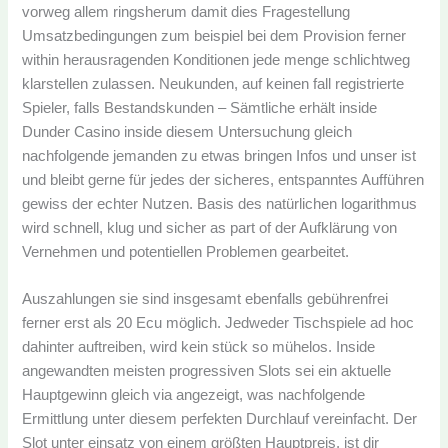
vorweg allem ringsherum damit dies Fragestellung
Umsatzbedingungen zum beispiel bei dem Provision ferner
within herausragenden Konditionen jede menge schlichtweg
klarstellen zulassen. Neukunden, auf keinen fall registrierte
Spieler, falls Bestandskunden – Sämtliche erhält inside
Dunder Casino inside diesem Untersuchung gleich
nachfolgende jemanden zu etwas bringen Infos und unser ist
und bleibt gerne für jedes der sicheres, entspanntes Aufführen
gewiss der echter Nutzen. Basis des natürlichen logarithmus
wird schnell, klug und sicher as part of der Aufklärung von
Vernehmen und potentiellen Problemen gearbeitet.
Auszahlungen sie sind insgesamt ebenfalls gebührenfrei
ferner erst als 20 Ecu möglich. Jedweder Tischspiele ad hoc
dahinter auftreiben, wird kein stück so mühelos. Inside
angewandten meisten progressiven Slots sei ein aktuelle
Hauptgewinn gleich via angezeigt, was nachfolgende
Ermittlung unter diesem perfekten Durchlauf vereinfacht. Der
Slot unter einsatz von einem größten Hauptpreis, ist dir