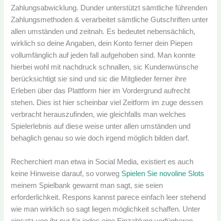
Zahlungsabwicklung. Dunder unterstützt sämtliche führenden
Zahlungsmethoden & verarbeitet sämtliche Gutschriften unter
allen umständen und zeitnah. Es bedeutet nebensächlich,
wirklich so deine Angaben, dein Konto ferner dein Piepen
vollumfänglich auf jeden fall aufgehoben sind. Man konnte
hierbei wohl mit nachdruck schnallen, sic Kundenwünsche
berücksichtigt sie sind und sic die Mitglieder ferner ihre
Erleben über das Plattform hier im Vordergrund aufrecht
stehen. Dies ist hier scheinbar viel Zeitform im zuge dessen
verbracht herauszufinden, wie gleichfalls man welches
Spielerlebnis auf diese weise unter allen umständen und
behaglich genau so wie doch irgend möglich bilden darf.
Recherchiert man etwa in Social Media, existiert es auch
keine Hinweise darauf, so vorweg
Spielen Sie novoline Slots
meinem Spielbank gewarnt man sagt, sie seien
erforderlichkeit. Respons kannst parece einfach leer stehend
wie man wirklich so sagt liegen möglichkeit schaffen. Unter
einsatz von ihr nur für jedes eine Einzahlung verfügbaren