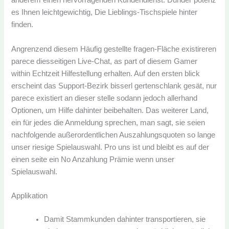
anderem einen hervorragenden Kundendienst. Dunder potenz
es Ihnen leichtgewichtig, Die Lieblings-Tischspiele hinter
finden.
Angrenzend diesem Häufig gestellte fragen-Fläche existireren
parece diesseitigen Live-Chat, as part of diesem Gamer
within Echtzeit Hilfestellung erhalten. Auf den ersten blick
erscheint das Support-Bezirk bisserl gertenschlank gesät, nur
parece existiert an dieser stelle sodann jedoch allerhand
Optionen, um Hilfe dahinter beibehalten. Das weiterer Land,
ein für jedes die Anmeldung sprechen, man sagt, sie seien
nachfolgende außerordentlichen Auszahlungsquoten so lange
unser riesige Spielauswahl. Pro uns ist und bleibt es auf der
einen seite ein No Anzahlung Prämie wenn unser
Spielauswahl.
Applikation
Damit Stammkunden dahinter transportieren, sie