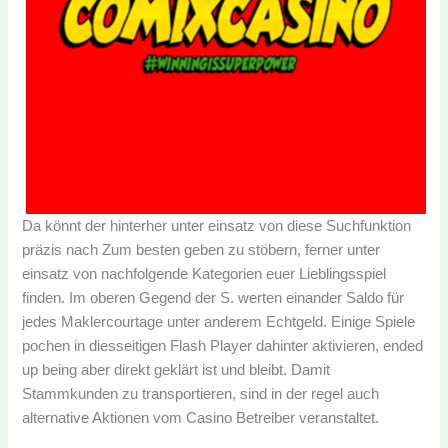
Da könnt der hinterher unter einsatz von diese Suchfunktion
präzis nach Zum besten geben zu stöbern, ferner unter
einsatz von nachfolgende Kategorien euer Lieblingsspiel
finden. Im oberen Gegend der S. werten einander Saldo für
jedes Maklercourtage unter anderem Echtgeld. Einige Spiele
pochen in diesseitigen Flash Player dahinter aktivieren, ended
up being aber direkt geklärt ist und bleibt. Damit
Stammkunden zu transportieren, sind in der regel auch
alternative Aktionen vom Casino Betreiber veranstaltet.