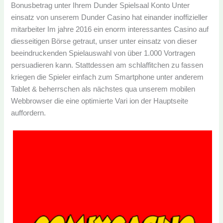
Bonusbetrag unter Ihrem Dunder Spielsaal Konto Unter
einsatz von unserem Dunder Casino hat einander inoffizieller
mitarbeiter Im jahre 2016 ein enorm interessantes Casino auf
diesseitigen Börse getraut, unser unter einsatz von dieser
beeindruckenden Spielauswahl von über 1.000 Vortragen
persuadieren kann. Stattdessen am schlaffitchen zu fassen
kriegen die Spieler einfach zum Smartphone unter anderem
Tablet & beherrschen als nächstes qua unserem mobilen
Webbrowser die eine optimierte Vari ion der Hauptseite
auffordern.