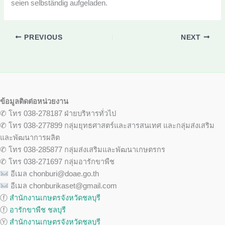
seien selbständig aufgeladen.
PREVIOUS
NEXT
ข้อมูลติดต่อหน่วยงาน
✆ โทร 038-278187 ฝ่ายบริหารทั่วไป
✆ โทร 038-277899 กลุ่มยุทธศาสตร์และสารสนเทศ และกลุ่มส่งเสริม
และพัฒนาการผลิต
✆ โทร 038-285877 กลุ่มส่งเสริมและพัฒนาเกษตรกร
✆ โทร 038-271697 กลุ่มอารักขาพืช
อีเมล chonburi@doae.go.th
อีเมล chonburikaset@gmail.com
ⓕ
สำนักงานเกษตรจังหวัดชลบุรี
ⓕ
อารักขาพืช ชลบุรี
Ⓨ
สำนักงานเกษตรจังหวัดชลบุรี